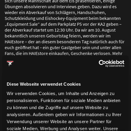
sich unsere Mannschaft auf dem Eis präsentieren, einige
Übungen absolvieren und Interviews geben. Dazu wird es
wieder ein Abverkauf von Schlägern, Handschuhen,
Schutzkleidung und Eishockey-Equipment beim bekannten
„Equipment Sale“ auf dem Parkplatz P5 vor der KA2 geben –
der Abverkauf startet um 12:30 Uhr. Da wir am 10. August
bekanntlich unseren Geburtstag feiern, werden wir im
HAIEstore – der an diesem besonderen Tag natürlich auch für
euch geöffnet hat
–
ein guter Gastgeber sein und unter allen
Fans, die im HAIEstore einkaufen, Geschenke verlosen. Mehr
Infos zum öffentlichen Training und dem Rahmenprogramm
gibt es zeitnah nochmal kompakt für euch zusammengefasst.
Diese Webseite verwendet Cookies
Saison 2025/2026
Wir verwenden Cookies, um Inhalte und Anzeigen zu
personalisieren, Funktionen für soziale Medien anbieten
zu können und die Zugriffe auf unsere Website zu
analysieren. Außerdem geben wir Informationen zu Ihrer
Verwendung unserer Website an unsere Partner für
soziale Medien, Werbung und Analysen weiter. Unsere