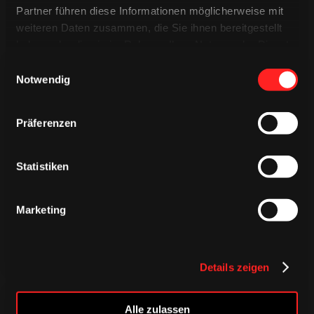
Partner führen diese Informationen möglicherweise mit
weiteren Daten zusammen, die Sie ihnen bereitgestellt
haben oder die sie im Rahmen Ihrer Nutzung der Dienste
gesammelt haben.
Einwilligungsauswahl
Notwendig
Präferenzen
TRIKOTS
TRIKOTS
TRIKOTS
Statistiken
Marketing
Details zeigen
Alle zulassen