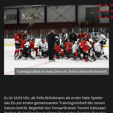
Trainingsauftakt im Haie-Zentrum. (Fotos: Denis Wroblewski)
Es ist 10:03 Uhr, als Felix Brückmann als erster Haie-Spieler
das Eis zur ersten gemeinsamen Trainingseinheit der neuen
Saison betritt. Begleitet von Torwarttrainer Tommi Satosaari
drehen die beiden Neuzugänge ihre ersten Runden über das