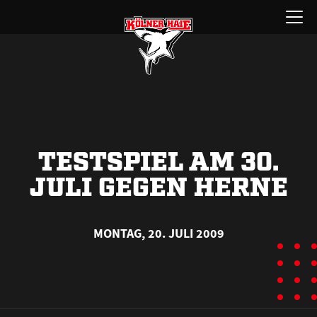
Zum
Menü
Inhalt
öffnen
springen
TESTSPIEL AM 30.
JULI GEGEN HERNE
MONTAG, 20. JULI 2009