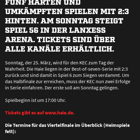
FÜNF HARTEN UND
UMKÄMPFTEN SPIELEN MIT 2:3
HINTEN. AM SONNTAG STEIGT
SPIEL 56 IN DER LANXESS
ARENA. TICKETS SIND ÜBER
ALLE KANÄLE ERHÄLTLICH.
Sonntag, der 25. März, wird für den KEC zum Tag der
Wahrheit. Die Haie liegen in der Best-of-seven-Serie mit 2:3
zurück und sind damit in Spiel 6 zum Siegen verdammt. Um
das Halbfinale zur erreichen, muss der KEC nun zwei Erfolge
in Serie einfahren. Der erste soll am Sonntag gelingen.
Spielbeginn ist um 17:00 Uhr.
Tickets gibt es auf www.haie.de.
Die Termine für das Viertelfinale im Überblick (Heimspiele
fett):