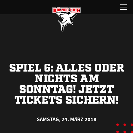
Zum
Menü
Inhalt
öffnen
springen
SPIEL 6: ALLES ODER
NICHTS AM
SONNTAG! JETZT
TICKETS SICHERN!
SAMSTAG, 24. MÄRZ 2018