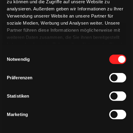
zu können und die Zugriffe auf unsere Website zu
analysieren. Außerdem geben wir Informationen zu Ihrer
Verwendung unserer Website an unsere Partner für
soziale Medien, Werbung und Analysen weiter. Unsere
Partner führen diese Informationen möglicherweise mit
weiteren Daten zusammen, die Sie ihnen bereitgestellt
haben oder die sie im Rahmen Ihrer Nutzung der Dienste
gesammelt haben.
Einwilligungsauswahl
Notwendig
Präferenzen
CAPS & CO
CAPS & CO
CAPS & CO
Statistiken
Marketing