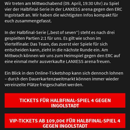
Wir treten am Mittwochabend (09. April, 19:30 Uhr) zu Spiel
vier der Halbfinal-Serie in der LANXESS arena gegen den ERC
Ingolstadt an. Wir haben die wichtigsten Infos kompakt für
euch zusammengefasst.
In der Halbfinal-Serie („best of seven“) steht es nach drei
gespielten Partien 2:1 für uns. Es gilt wie schon im
Viertelfinale: Das Team, das zuerst vier Spiele für sich
entscheiden kann, zieht in die nächste Runde ein. Am
Mittwoch können wir uns zum Heimspiel gegen den ERC auf
eine einmal mehr ausverkaufte LANXESS arena freuen.
Ein Blick in den Online-Ticketshop kann sich dennoch lohnen
– durch den Dauerkartenzweitmarkt können immer wieder
vereinzelte Plätze freigeschaltet werden.
TICKETS FÜR HALBFINAL-SPIEL 4 GEGEN
INGOLSTADT
VIP-TICKETS AB 109,00€ FÜR HALBFINAL-SPIEL 4
GEGEN INGOLSTADT