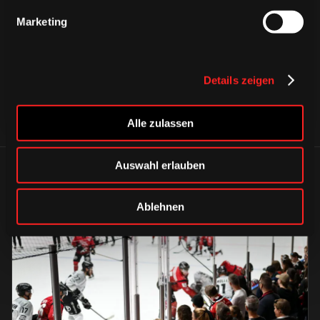
CAPS & CO
CAPS & CO
CAPS & CO
Marketing
Details zeigen
Alle zulassen
Auswahl erlauben
ÄHNLICHE NEWS
Ablehnen