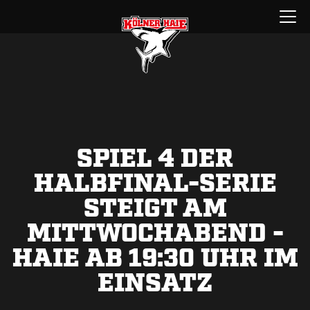
Zum
Menü
Inhalt
öffnen
springen
SPIEL 4 DER
HALBFINAL-SERIE
STEIGT AM
MITTWOCHABEND -
HAIE AB 19:30 UHR IM
EINSATZ