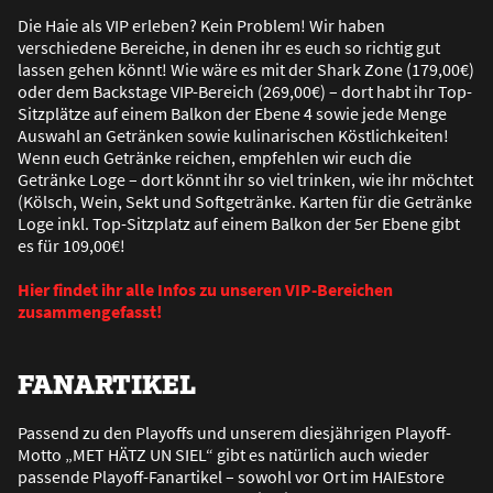
Die Haie als VIP erleben? Kein Problem! Wir haben
verschiedene Bereiche, in denen ihr es euch so richtig gut
lassen gehen könnt! Wie wäre es mit der Shark Zone (179,00€)
oder dem Backstage VIP-Bereich (269,00€) – dort habt ihr Top-
Sitzplätze auf einem Balkon der Ebene 4 sowie jede Menge
Auswahl an Getränken sowie kulinarischen Köstlichkeiten!
Wenn euch Getränke reichen, empfehlen wir euch die
Getränke Loge – dort könnt ihr so viel trinken, wie ihr möchtet
(Kölsch, Wein, Sekt und Softgetränke. Karten für die Getränke
Loge inkl. Top-Sitzplatz auf einem Balkon der 5er Ebene gibt
es für 109,00€!
Hier findet ihr alle Infos zu unseren VIP-Bereichen
zusammengefasst!
FANARTIKEL
Passend zu den Playoffs und unserem diesjährigen Playoff-
Motto „MET HÄTZ UN SIEL“ gibt es natürlich auch wieder
passende Playoff-Fanartikel – sowohl vor Ort im HAIEstore