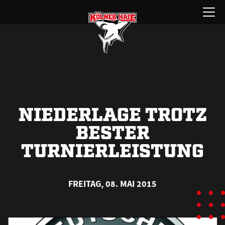
Zum
Menü
Inhalt
öffnen
springen
NIEDERLAGE TROTZ
BESTER
TURNIERLEISTUNG
FREITAG, 08. MAI 2015