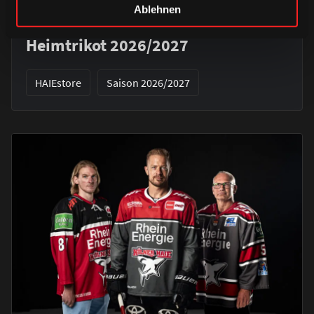
DIENSTAG, 04. AUGUST 2026
Ablehnen
Erinnerungen vereint – unser
Heimtrikot 2026/2027
HAIEstore
Saison 2026/2027