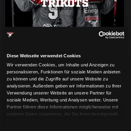
TRIKOTS
TRIKOTS
Diese Webseite verwendet Cookies
Wir verwenden Cookies, um Inhalte und Anzeigen zu
personalisieren, Funktionen für soziale Medien anbieten
zu können und die Zugriffe auf unsere Website zu
analysieren. Außerdem geben wir Informationen zu Ihrer
CAPS & CO
Verwendung unserer Website an unsere Partner für
CAPS & CO
CAPS & CO
soziale Medien, Werbung und Analysen weiter. Unsere
Partner führen diese Informationen möglicherweise mit
weiteren Daten zusammen, die Sie ihnen bereitgestellt
haben oder die sie im Rahmen Ihrer Nutzung der Dienste
gesammelt haben.
Einwilligungsauswahl