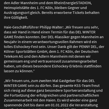
den Adler Mannheim und dem RheinEnergieSTADION,
Heimspielstätte des 1. FC Köln, bleiben Gegner und
Austragungsort gleich. Bereits erworbene Tickets behalten
ihre Gültigkeit.
Haie-Geschäftsführer Philipp Walter: „Wir freuen uns sehr,
dass wir Hand in Hand einen Termin für das DEL WINTER
GAME finden konnten. Der DEL-Klassiker gegen Mannheim an
Neujahr in einem verantwortungsvollen Rahmen wird ein
tolles Eishockey-Fest sein. Unser Dank gilt der PENNY DEL, der
Kölner Sportstätten GmbH, dem 1. FC Köln, der Deutschen
Telekom AG und den Adlern Mannheim mit denen wir
gemeinsam eng und vertrauensvoll zusammengearbeitet
haben, um dieses besondere Eishockey-Erlebnis stattfinden
lassen zu können.“
„Wir freuen uns, zum zweiten Mal Gastgeber für das DEL
WINTER GAME sein zu dürfen. Das gesamte KSS-Team freut
sich riesig auf diese ganz besondere Sportveranstaltung und
die Fortsetzung der erfolgreichen und partnerschaftlichen
Zusammenarbeit mit den Haien. Es wird wieder eine ganz
spannende Zeit bis dann am 01.01.2022 die Veranstaltung