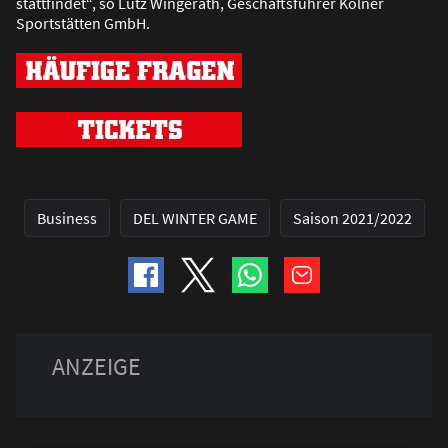
stattfindet“, so Lutz Wingerath, Geschäftsführer Kölner
Sportstätten GmbH.
Business
DEL WINTER GAME
Saison 2021/2022