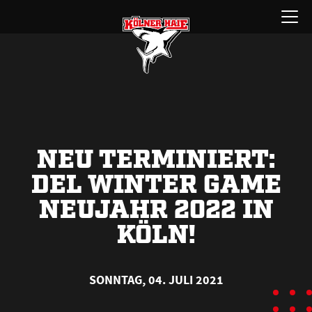
Zum
Menü
Inhalt
öffnen
springen
NEU TERMINIERT:
DEL WINTER GAME
NEUJAHR 2022 IN
KÖLN!
SONNTAG, 04. JULI 2021