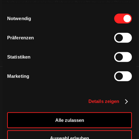
haben oder die sie im Rahmen Ihrer Nutzung der Dienste
CAPS & CO
CAPS & CO
CAPS & CO
gesammelt haben.
Einwilligungsauswahl
Notwendig
Präferenzen
Statistiken
Marketing
ÄHNLICHE NEWS
Details zeigen
Alle zulassen
Auswahl erlauben