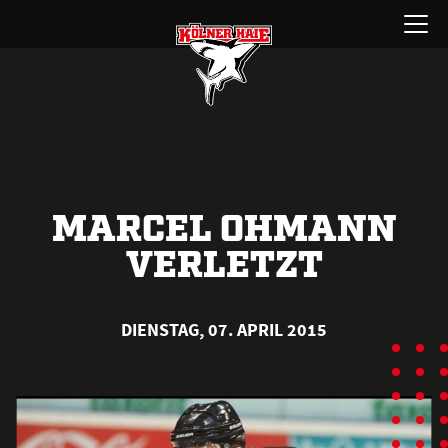
Zum
Menü
Inhalt
öffnen
springen
MARCEL OHMANN
VERLETZT
DIENSTAG, 07. APRIL 2015