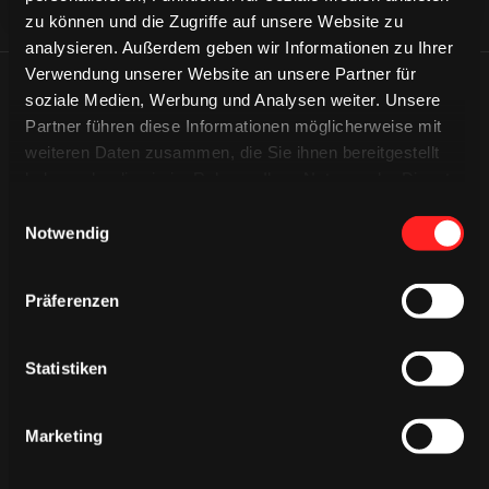
zu können und die Zugriffe auf unsere Website zu
analysieren. Außerdem geben wir Informationen zu Ihrer
Verwendung unserer Website an unsere Partner für
ÄHNLICHE NEWS
soziale Medien, Werbung und Analysen weiter. Unsere
Partner führen diese Informationen möglicherweise mit
weiteren Daten zusammen, die Sie ihnen bereitgestellt
haben oder die sie im Rahmen Ihrer Nutzung der Dienste
gesammelt haben.
Einwilligungsauswahl
Notwendig
Präferenzen
Statistiken
Marketing
DONNERSTAG, 06. AUGUST 2026