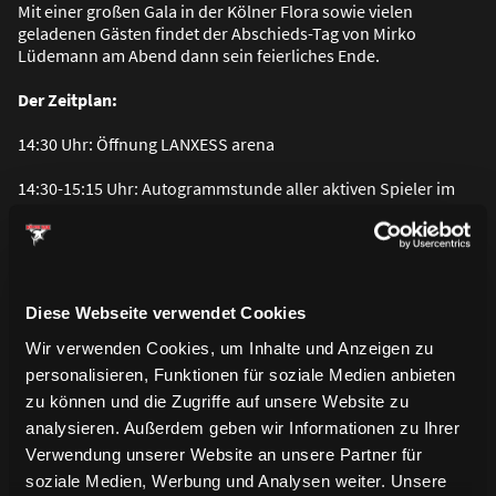
Mit einer gro
ß
en Gala in der Kölner Flora sowie vielen
geladenen Gästen findet der Abschieds-Tag von Mirko
Lüdemann am Abend dann sein feierliches Ende.
Der Zeitplan:
14:30 Uhr: Öffnung LANXESS arena
14:30-15:15 Uhr: Autogrammstunde aller aktiven Spieler im
Umlauf der Arena
16:30 Uhr: Spielbeginn (gespielt wird drei Mal 20 Minuten mit
durchlaufender Zeit)
Diese Webseite verwendet Cookies
Wir verwenden Cookies, um Inhalte und Anzeigen zu
personalisieren, Funktionen für soziale Medien anbieten
zu können und die Zugriffe auf unsere Website zu
analysieren. Außerdem geben wir Informationen zu Ihrer
Verwendung unserer Website an unsere Partner für
soziale Medien, Werbung und Analysen weiter. Unsere