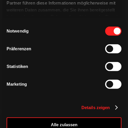
Partner führen diese Informationen möglicherweise mit
weiteren Daten zusammen, die Sie ihnen bereitgestellt
haben oder die sie im Rahmen Ihrer Nutzung der Dienste
gesammelt haben.
Einwilligungsauswahl
Notwendig
Präferenzen
TRIKOTS
TRIKOTS
TRIKOTS
Statistiken
Marketing
Details zeigen
Alle zulassen