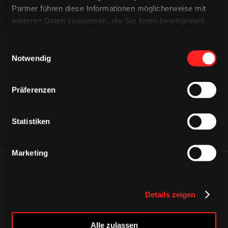
Partner führen diese Informationen möglicherweise mit
weiteren Daten zusammen, die Sie ihnen bereitgestellt
haben oder die sie im Rahmen Ihrer Nutzung der Dienste
gesammelt haben.
CAPS & CO
Einwilligungsauswahl
CAPS & CO
CAPS & CO
Notwendig
Präferenzen
Statistiken
Marketing
ÄHNLICHE NEWS
Details zeigen
Alle zulassen