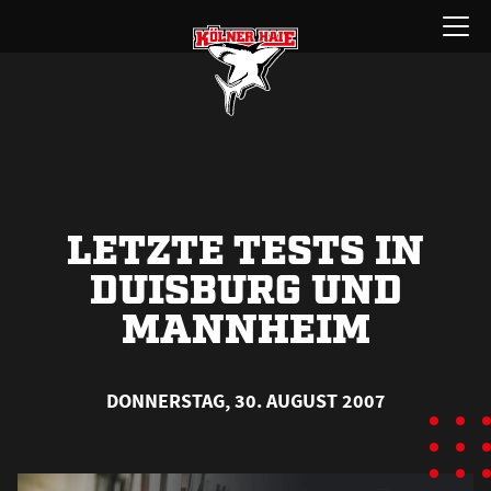
Zum
Menü
Inhalt
öffnen
springen
LETZTE TESTS IN
DUISBURG UND
MANNHEIM
DONNERSTAG, 30. AUGUST 2007