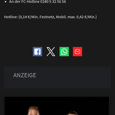
An der FC-Hotline 0180 5 32 56 56
Hotline: (0,14 €/Min. Festnetz, Mobil. max. 0,42 €/Min.)