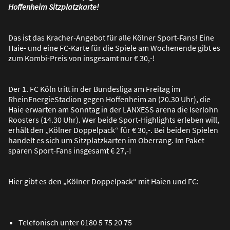
Hoffenheim Sitzplatzkarte!
Das ist das Kracher-Angebot für alle Kölner Sport-Fans! Eine
Haie- und eine FC-Karte für die Spiele am Wochenende gibt es
zum Kombi-Preis von insgesamt nur € 30,-!
Der 1. FC Köln tritt in der Bundesliga am Freitag im
RheinEnergieStadion gegen Hoffenheim an (20.30 Uhr), die
Haie erwarten am Sonntag in der LANXESS arena die Iserlohn
Roosters (14.30 Uhr). Wer beide Sport-Highlights erleben will,
erhält den „Kölner Doppelpack“ für € 30,-. Bei beiden Spielen
handelt es sich um Sitzplatzkarten im Oberrang. Im Paket
sparen Sport-Fans insgesamt € 27,-!
Hier gibt es den „Kölner Doppelpack“ mit Haien und FC:
Telefonisch unter 0180 5 75 20 75