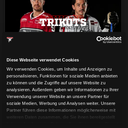
TRIKOTS
TRIKOTS
TRIKOTS
Diese Webseite verwendet Cookies
Wir verwenden Cookies, um Inhalte und Anzeigen zu
personalisieren, Funktionen für soziale Medien anbieten
zu können und die Zugriffe auf unsere Website zu
analysieren. Außerdem geben wir Informationen zu Ihrer
Verwendung unserer Website an unsere Partner für
soziale Medien, Werbung und Analysen weiter. Unsere
CAPS & CO
Partner führen diese Informationen möglicherweise mit
CAPS & CO
CAPS & CO
weiteren Daten zusammen, die Sie ihnen bereitgestellt
haben oder die sie im Rahmen Ihrer Nutzung der Dienste