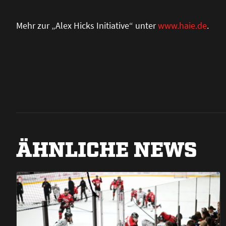
Mehr zur „Alex Hicks Initiative“ unter
www.haie.de
.
ÄHNLICHE NEWS