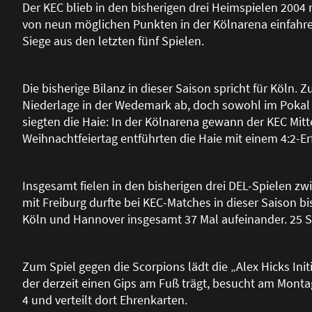
Der KEC blieb in den bisherigen drei Heimspielen 2004 
von neun möglichen Punkten in der Kölnarena einfahren.
Siege aus den letzten fünf Spielen.
Die bisherige Bilanz in dieser Saison spricht für Köln. 
Niederlage in der Wedemark ab, doch sowohl im Pokal (
siegten die Haie: In der Kölnarena gewann der KEC Mitt
Weihnachtfeiertag entführten die Haie mit einem 4:2-Er
Insgesamt fielen in den bisherigen drei DEL-Spielen zw
mit Freiburg durfte bei KEC-Matches in dieser Saison bis
Köln und Hannover insgesamt 37 Mal aufeinander. 25 Si
Zum Spiel gegen die Scorpions lädt die „Alex Hicks Initi
der derzeit einen Gips am Fu
ß
trägt, besucht am Monta
4 und verteilt dort Ehrenkarten.