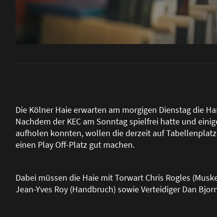
Die Kölner Haie erwarten am morgigen Dienstag die Han
Nachdem der KEC am Sonntag spielfrei hatte und eini
aufholen konnten, wollen die derzeit auf Tabellenpl
einen Play Off-Platz gut machen.
Dabei müssen die Haie mit Torwart Chris Rogles (Muskel
Jean-Yves Roy (Handbruch) sowie Verteidiger Dan Bjornl