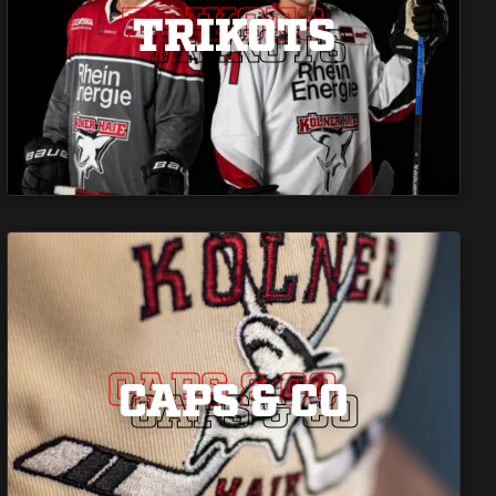
TRIKOTS
TRIKOTS
TRIKOTS
CAPS & CO
CAPS & CO
CAPS & CO