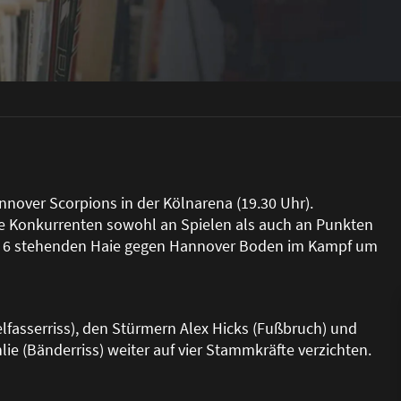
nover Scorpions in der Kölnarena (19.30 Uhr).
ge Konkurrenten sowohl an Spielen als auch an Punkten
atz 6 stehenden Haie gegen Hannover Boden im Kampf um
fasserriss), den Stürmern Alex Hicks (Fu
ß
bruch) und
ie (Bänderriss) weiter auf vier Stammkräfte verzichten.