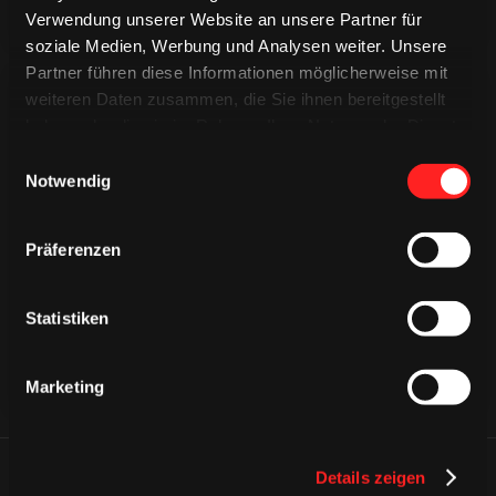
Verwendung unserer Website an unsere Partner für
soziale Medien, Werbung und Analysen weiter. Unsere
Partner führen diese Informationen möglicherweise mit
weiteren Daten zusammen, die Sie ihnen bereitgestellt
haben oder die sie im Rahmen Ihrer Nutzung der Dienste
gesammelt haben.
Einwilligungsauswahl
Notwendig
CAPS & CO
CAPS & CO
CAPS & CO
Präferenzen
Statistiken
Marketing
Details zeigen
ÄHNLICHE NEWS