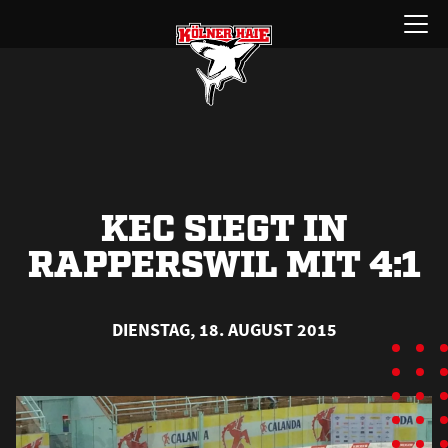
Zum
Menü
Inhalt
öffnen
springen
KEC SIEGT IN
RAPPERSWIL MIT 4:1
DIENSTAG, 18. AUGUST 2015