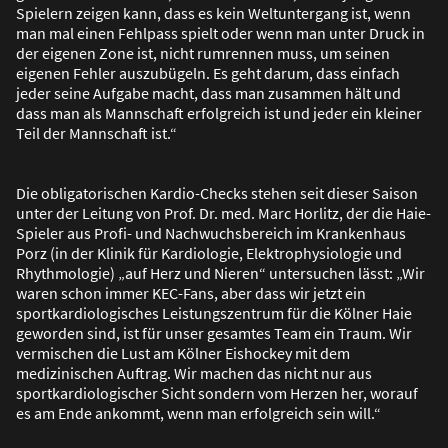
Spielern zeigen kann, dass es kein Weltuntergang ist, wenn
man mal einen Fehlpass spielt oder wenn man unter Druck in
der eigenen Zone ist, nicht rumrennen muss, um seinen
eigenen Fehler auszubügeln. Es geht darum, dass einfach
jeder seine Aufgabe macht, dass man zusammen hält und
dass man als Mannschaft erfolgreich ist und jeder ein kleiner
Teil der Mannschaft ist.“
Die obligatorischen Kardio-Checks stehen seit dieser Saison
unter der Leitung von Prof. Dr. med. Marc Horlitz, der die Haie-
Spieler aus Profi- und Nachwuchsbereich im Krankenhaus
Porz (in der Klinik für Kardiologie, Elektrophysiologie und
Rhythmologie) „auf Herz und Nieren“ untersuchen lässt: „Wir
waren schon immer KEC-Fans, aber dass wir jetzt ein
sportkardiologisches Leistungszentrum für die Kölner Haie
geworden sind, ist für unser gesamtes Team ein Traum. Wir
vermischen die Lust am Kölner Eishockey mit dem
medizinischen Auftrag. Wir machen das nicht nur aus
sportkardiologischer Sicht sondern vom Herzen her, worauf
es am Ende ankommt, wenn man erfolgreich sein will.“