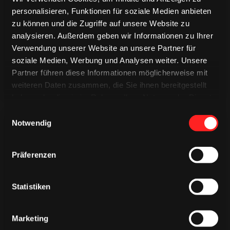
TRIKOTS
personalisieren, Funktionen für soziale Medien anbieten
TRIKOTS
TRIKOTS
zu können und die Zugriffe auf unsere Website zu
analysieren. Außerdem geben wir Informationen zu Ihrer
Verwendung unserer Website an unsere Partner für
soziale Medien, Werbung und Analysen weiter. Unsere
Partner führen diese Informationen möglicherweise mit
weiteren Daten zusammen, die Sie ihnen bereitgestellt
haben oder die sie im Rahmen Ihrer Nutzung der Dienste
gesammelt haben.
Einwilligungsauswahl
Notwendig
Präferenzen
CAPS & CO
CAPS & CO
CAPS & CO
Statistiken
Marketing