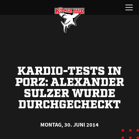
Zum
Menü
Inhalt
öffnen
springen
KARDIO-TESTS IN
PORZ: ALEXANDER
SULZER WURDE
DURCHGECHECKT
MONTAG, 30. JUNI 2014