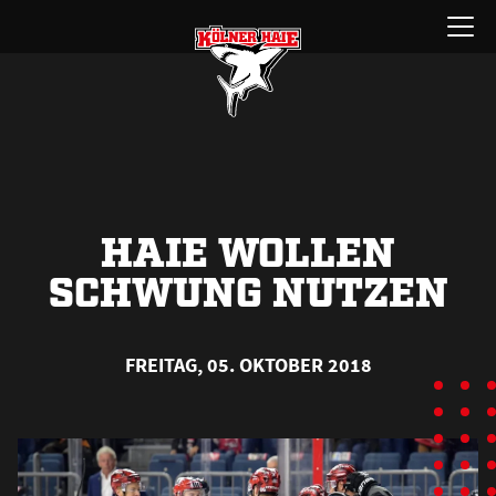
Zum
Menü
Inhalt
öffnen
springen
HAIE WOLLEN
SCHWUNG NUTZEN
FREITAG, 05. OKTOBER 2018