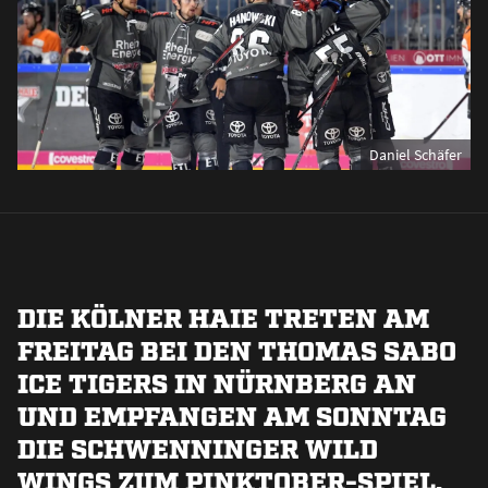
Daniel Schäfer
DIE KÖLNER HAIE TRETEN AM
FREITAG BEI DEN THOMAS SABO
ICE TIGERS IN NÜRNBERG AN
UND EMPFANGEN AM SONNTAG
DIE SCHWENNINGER WILD
WINGS ZUM PINKTOBER-SPIEL.