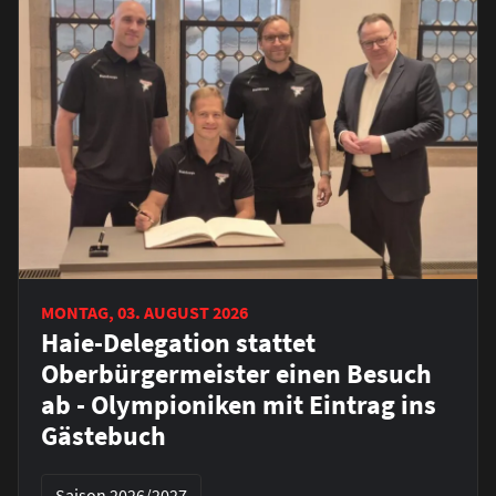
MONTAG, 03. AUGUST 2026
Haie-Delegation stattet
Oberbürgermeister einen Besuch
ab - Olympioniken mit Eintrag ins
Gästebuch
Saison 2026/2027