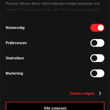
Partner führen diese Informationen möglicherweise mit
weiteren Daten zusammen, die Sie ihnen bereitgestellt
CAPS & CO
haben oder die sie im Rahmen Ihrer Nutzung der Dienste
CAPS & CO
CAPS & CO
gesammelt haben.
Einwilligungsauswahl
Notwendig
Präferenzen
Statistiken
Marketing
ÄHNLICHE NEWS
Details zeigen
Alle zulassen