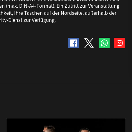
n (max. DIN-A4-Format). Ein Zutritt zur Veranstaltung
keit, Ihre Taschen auf der Nordseite, au
ß
erhalb der
ity-Dienst zur Verfügung.