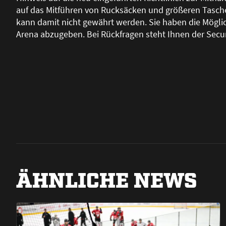
auf das Mitführen von Rucksäcken und grö
ß
eren Tasche
kann damit nicht gewährt werden. Sie haben die Möglich
Arena abzugeben. Bei Rückfragen steht Ihnen der Secur
ÄHNLICHE NEWS