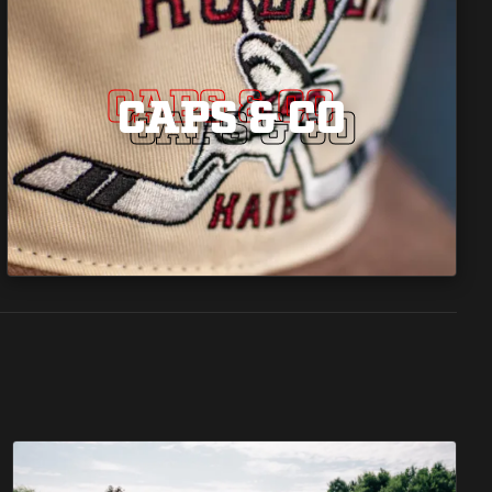
CAPS & CO
CAPS & CO
CAPS & CO