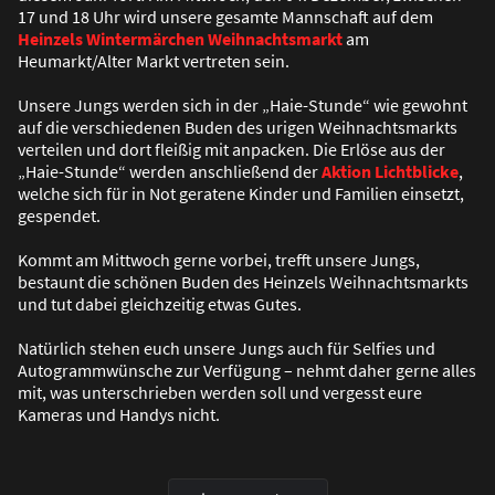
17 und 18 Uhr wird unsere gesamte Mannschaft auf dem
Heinzels Wintermärchen Weihnachtsmarkt
am
Heumarkt/Alter Markt vertreten sein.
Unsere Jungs werden sich in der „Haie-Stunde“ wie gewohnt
auf die verschiedenen Buden des urigen Weihnachtsmarkts
verteilen und dort flei
ß
ig mit anpacken. Die Erlöse aus der
„Haie-Stunde“ werden anschlie
ß
end der
Aktion Lichtblicke
,
welche sich für in Not geratene Kinder und Familien einsetzt,
gespendet.
Kommt am Mittwoch gerne vorbei, trefft unsere Jungs,
bestaunt die schönen Buden des Heinzels Weihnachtsmarkts
und tut dabei gleichzeitig etwas Gutes.
Natürlich stehen euch unsere Jungs auch für Selfies und
Autogrammwünsche zur Verfügung – nehmt daher gerne alles
mit, was unterschrieben werden soll und vergesst eure
Kameras und Handys nicht.