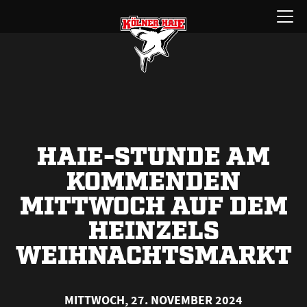
Zum
Menü
Inhalt
öffnen
springen
HAIE-STUNDE AM
KOMMENDEN
MITTWOCH AUF DEM
HEINZELS
WEIHNACHTSMARKT
MITTWOCH, 27. NOVEMBER 2024