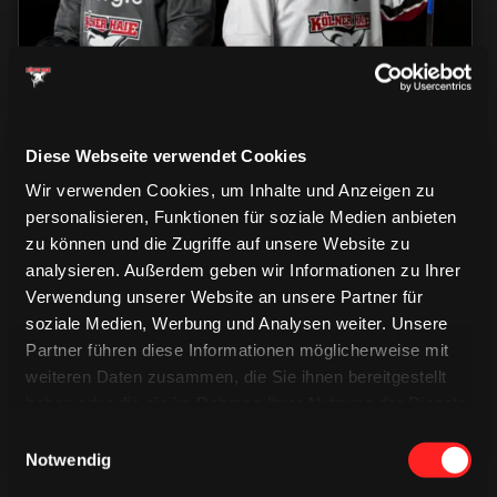
Diese Webseite verwendet Cookies
Wir verwenden Cookies, um Inhalte und Anzeigen zu
personalisieren, Funktionen für soziale Medien anbieten
zu können und die Zugriffe auf unsere Website zu
analysieren. Außerdem geben wir Informationen zu Ihrer
CAPS & CO
CAPS & CO
CAPS & CO
Verwendung unserer Website an unsere Partner für
soziale Medien, Werbung und Analysen weiter. Unsere
Partner führen diese Informationen möglicherweise mit
weiteren Daten zusammen, die Sie ihnen bereitgestellt
haben oder die sie im Rahmen Ihrer Nutzung der Dienste
gesammelt haben.
Einwilligungsauswahl
Notwendig