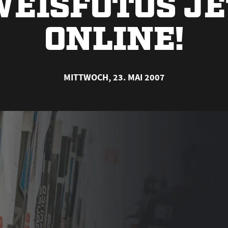
EISFOTOS J
ONLINE!
MITTWOCH, 23. MAI 2007