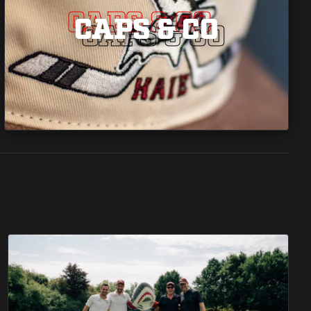
CAPS & CO
CAPS & CO
CAPS & CO