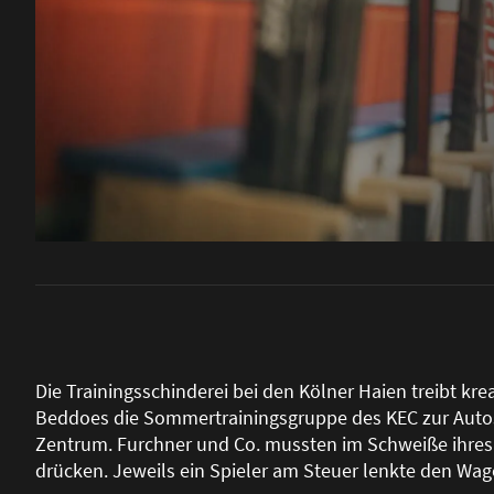
Die Trainingsschinderei bei den Kölner Haien treibt kr
Beddoes die Sommertrainingsgruppe des KEC zur Autos
Zentrum. Furchner und Co. mussten im Schwei
ß
e ihre
drücken. Jeweils ein Spieler am Steuer lenkte den Wag