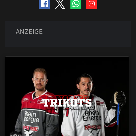
TRIKOTS
TRIKOTS
TRIKOTS