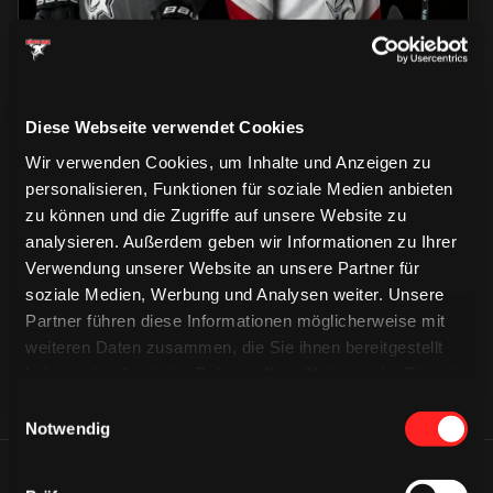
Diese Webseite verwendet Cookies
Wir verwenden Cookies, um Inhalte und Anzeigen zu
personalisieren, Funktionen für soziale Medien anbieten
CAPS & CO
zu können und die Zugriffe auf unsere Website zu
CAPS & CO
CAPS & CO
analysieren. Außerdem geben wir Informationen zu Ihrer
Verwendung unserer Website an unsere Partner für
soziale Medien, Werbung und Analysen weiter. Unsere
Partner führen diese Informationen möglicherweise mit
weiteren Daten zusammen, die Sie ihnen bereitgestellt
haben oder die sie im Rahmen Ihrer Nutzung der Dienste
gesammelt haben.
Einwilligungsauswahl
Notwendig
ÄHNLICHE NEWS