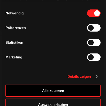
haben oder die sie im Rahmen Ihrer Nutzung der Dienste
gesammelt haben.
Einwilligungsauswahl
Notwendig
Präferenzen
Statistiken
ÄHNLICHE NEWS
Marketing
Details zeigen
Alle zulassen
Auswahl erlauben