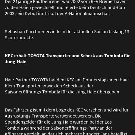
Der 21jährige Kaufbeurener war 2002 vom REV Bremerhaven
zu den Haien gewechselt und feierte beim Deutschland-Cup
2003 sein Debüt im Trikot der A-Nationalmannschaft.
Sebastian Furchner erzielte in der aktuellen Saison bislang 13
Scorerpunkte.
KEC erhält TOYOTA-Transporter und Scheck aus Tombola für
Jung-Haie
Haie-Partner TOYOTA hat dem KEC am Donnerstag einen Haie-
Klein-Transporter sowie den Scheck aus der
Saisoneröffnungs-Tombola für die Jung-Haie übergeben.
Das Fahrzeug ist mit dem Logo des KEC versehen und wird für
Ausrüstungs-Transporte verwendet werden. Die
Spendengelder für die Jung-Haie wurden bei der Los-
Tombola während der Saisoneröffnungs-Party an der
Kölnarena erzielt, an der sich mehrere hundert Fans beteiligt