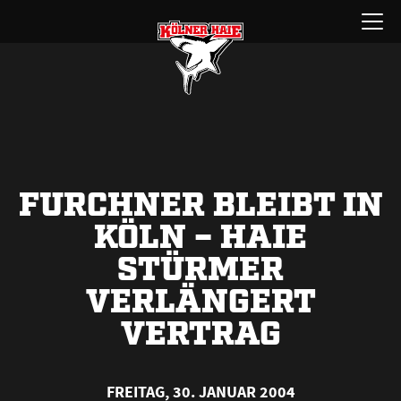
Zum
Menü
Inhalt
öffnen
springen
FURCHNER BLEIBT IN
KÖLN – HAIE
STÜRMER
VERLÄNGERT
VERTRAG
FREITAG, 30. JANUAR 2004