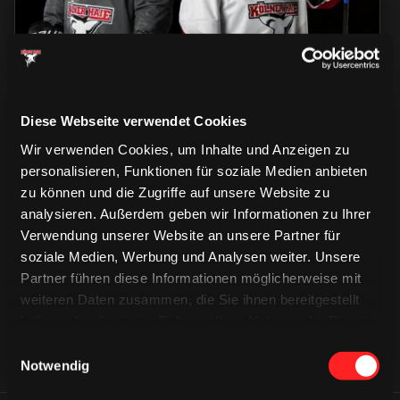
Diese Webseite verwendet Cookies
Wir verwenden Cookies, um Inhalte und Anzeigen zu
personalisieren, Funktionen für soziale Medien anbieten
zu können und die Zugriffe auf unsere Website zu
CAPS & CO
analysieren. Außerdem geben wir Informationen zu Ihrer
CAPS & CO
CAPS & CO
Verwendung unserer Website an unsere Partner für
soziale Medien, Werbung und Analysen weiter. Unsere
Partner führen diese Informationen möglicherweise mit
weiteren Daten zusammen, die Sie ihnen bereitgestellt
haben oder die sie im Rahmen Ihrer Nutzung der Dienste
gesammelt haben.
Einwilligungsauswahl
Notwendig