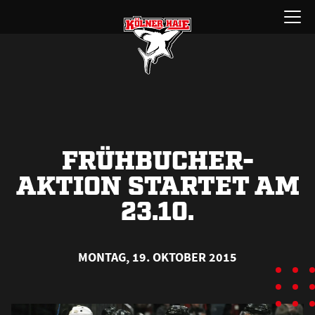
Zum
Menü
Inhalt
öffnen
springen
FRÜHBUCHER-
AKTION STARTET AM
23.10.
MONTAG, 19. OKTOBER 2015