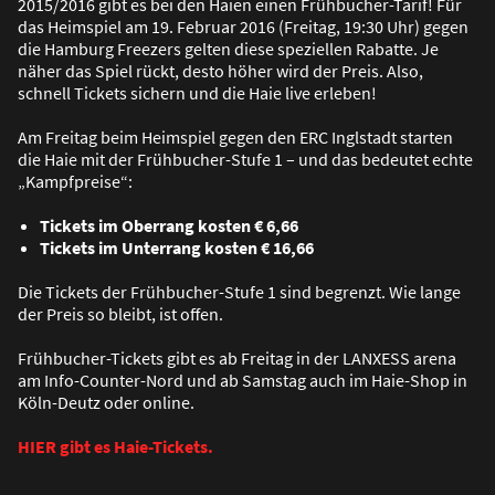
2015/2016 gibt es bei den Haien einen Frühbucher-Tarif! Für
das Heimspiel am 19. Februar 2016 (Freitag, 19:30 Uhr) gegen
die Hamburg Freezers gelten diese speziellen Rabatte. Je
näher das Spiel rückt, desto höher wird der Preis. Also,
schnell Tickets sichern und die Haie live erleben!
Am Freitag beim Heimspiel gegen den ERC Inglstadt starten
die Haie mit der Frühbucher-Stufe 1 – und das bedeutet echte
„Kampfpreise“:
Tickets im Oberrang kosten € 6,66
Tickets im Unterrang kosten € 16,66
Die Tickets der Frühbucher-Stufe 1 sind begrenzt. Wie lange
der Preis so bleibt, ist offen.
Frühbucher-Tickets gibt es ab Freitag in der LANXESS arena
am Info-Counter-Nord und ab Samstag auch im Haie-Shop in
Köln-Deutz oder online.
HIER gibt es Haie-Tickets.