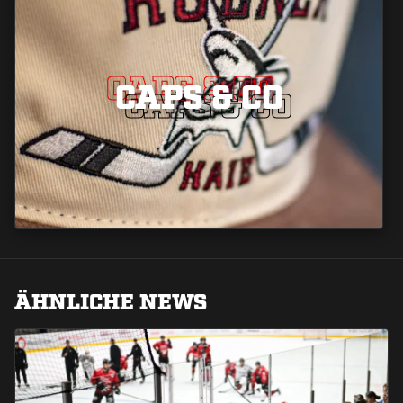
CAPS & CO
CAPS & CO
CAPS & CO
ÄHNLICHE NEWS