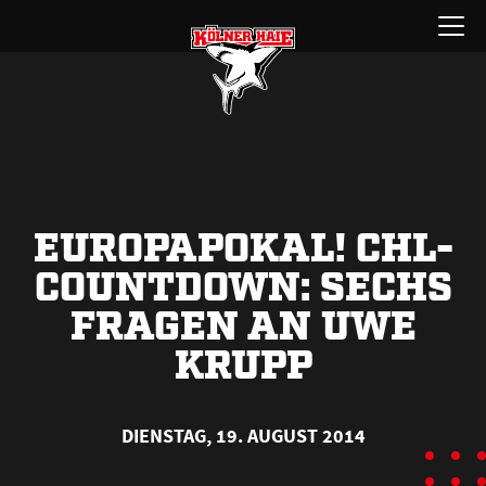
Zum
Menü
Inhalt
öffnen
springen
EUROPAPOKAL! CHL-
COUNTDOWN: SECHS
FRAGEN AN UWE
KRUPP
DIENSTAG, 19. AUGUST 2014