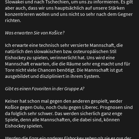
Slowakei und nach Tschechien, um uns zu informieren. Es gilt
aber auch, dass wir uns hauptsächlich auf unsere Stärken
konzentrieren wollen und uns nicht so sehr nach dem Gegner
richten.
Was erwarten Sie von Košice?
Ich erwarte eine technisch sehr versierte Mannschaft, die
natürlich den slowakischen bzw. osteuropäischen Stil
Eishockey zu spielen, verinnerlicht hat. Uns wird eine
Mannschaft erwarten, die die Räume sehr eng macht und für
Tore nicht viele Chancen benötigt. Die Mannschaft ist gut
ausgebildet und diszipliniert in ihrem System.
Gibt es einen Favoriten in der Gruppe A?
Keiner hat schon mal gegen den anderen gespielt, weder
Košice gegen Oulu, noch Oulu gegen Liberec. Prognosen sind
da folglich sehr schwer. Das werden sicherlich ganz enge
Spiele, denn alle Mannschaften, die dabei sind, können
Eishockey spielen.
Werden die Fans ein anderes Eishockey sehen als sie es aus der