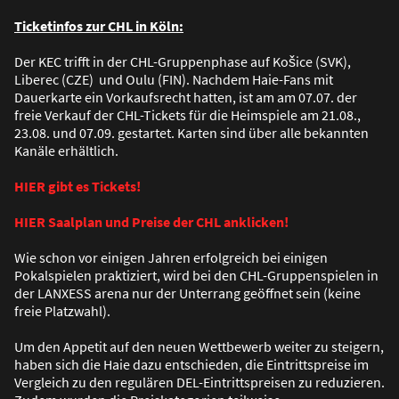
Ticketinfos zur CHL in Köln:
Der KEC trifft in der CHL-Gruppenphase auf Košice (SVK),
Liberec (CZE) und Oulu (FIN). Nachdem Haie-Fans mit
Dauerkarte ein Vorkaufsrecht hatten, ist am am 07.07. der
freie Verkauf der CHL-Tickets für die Heimspiele am 21.08.,
23.08. und 07.09. gestartet. Karten sind über alle bekannten
Kanäle erhältlich.
HIER gibt es Tickets!
HIER Saalplan und Preise der CHL anklicken!
Wie schon vor einigen Jahren erfolgreich bei einigen
Pokalspielen praktiziert, wird bei den CHL-Gruppenspielen in
der LANXESS arena nur der Unterrang geöffnet sein (keine
freie Platzwahl).
Um den Appetit auf den neuen Wettbewerb weiter zu steigern,
haben sich die Haie dazu entschieden, die Eintrittspreise im
Vergleich zu den regulären DEL-Eintrittspreisen zu reduzieren.