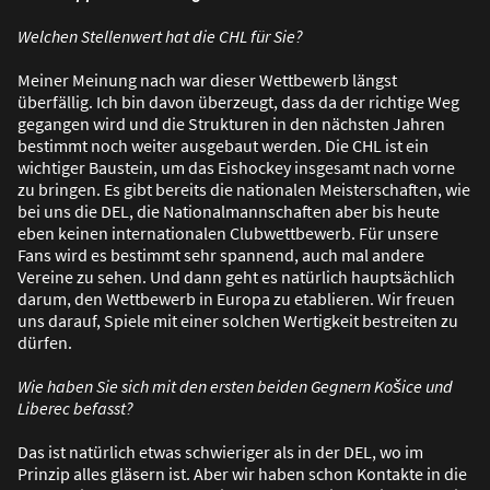
Welchen Stellenwert hat die CHL für Sie?
Meiner Meinung nach war dieser Wettbewerb längst
überfällig. Ich bin davon überzeugt, dass da der richtige Weg
gegangen wird und die Strukturen in den nächsten Jahren
bestimmt noch weiter ausgebaut werden. Die CHL ist ein
wichtiger Baustein, um das Eishockey insgesamt nach vorne
zu bringen. Es gibt bereits die nationalen Meisterschaften, wie
bei uns die DEL, die Nationalmannschaften aber bis heute
eben keinen internationalen Clubwettbewerb. Für unsere
Fans wird es bestimmt sehr spannend, auch mal andere
Vereine zu sehen. Und dann geht es natürlich hauptsächlich
darum, den Wettbewerb in Europa zu etablieren. Wir freuen
uns darauf, Spiele mit einer solchen Wertigkeit bestreiten zu
dürfen.
Wie haben Sie sich mit den ersten beiden Gegnern Košice und
Liberec befasst?
Das ist natürlich etwas schwieriger als in der DEL, wo im
Prinzip alles gläsern ist. Aber wir haben schon Kontakte in die