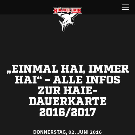
Zum
Menü
Inhalt
öffnen
springen
„EINMAL HAI, IMMER
HAI“ – ALLE INFOS
ZUR HAIE-
DAUERKARTE
2016/2017
DONNERSTAG, 02. JUNI 2016