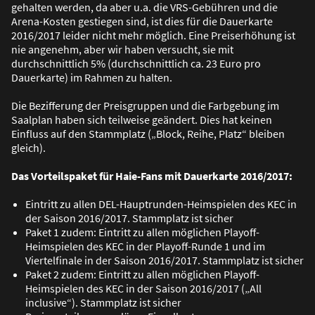
gehalten werden, da aber u.a. die VRS-Gebühren und die
Arena-Kosten gestiegen sind, ist dies für die Dauerkarte
2016/2017 leider nicht mehr möglich. Eine Preiserhöhung ist
nie angenehm, aber wir haben versucht, sie mit
durchschnittlich 5% (durchschnittlich ca. 23 Euro pro
Dauerkarte) im Rahmen zu halten.
Die Bezifferung der Preisgruppen und die Farbgebung im
Saalplan haben sich teilweise geändert. Dies hat keinen
Einfluss auf den Stammplatz („Block, Reihe, Platz“ bleiben
gleich).
Das Vorteilspaket für Haie-Fans mit Dauerkarte 2016/2017:
Eintritt zu allen DEL-Hauptrunden-Heimspielen des KEC in
der Saison 2016/2017. Stammplatz ist sicher
Paket 1 zudem: Eintritt zu allen möglichen Playoff-
Heimspielen des KEC in der Playoff-Runde 1 und im
Viertelfinale in der Saison 2016/2017. Stammplatz ist sicher
Paket 2 zudem: Eintritt zu allen möglichen Playoff-
Heimspielen des KEC in der Saison 2016/2017 („All
inclusive“). Stammplatz ist sicher