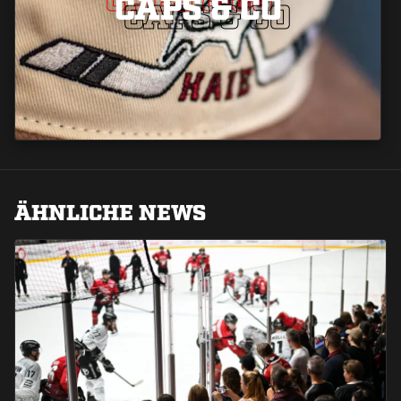
CAPS & CO
CAPS & CO
ÄHNLICHE NEWS