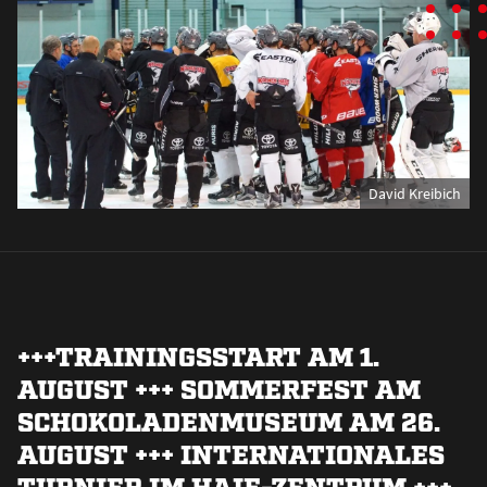
David Kreibich
+++TRAININGSSTART AM 1.
AUGUST +++ SOMMERFEST AM
SCHOKOLADENMUSEUM AM 26.
AUGUST +++ INTERNATIONALES
TURNIER IM HAIE-ZENTRUM +++