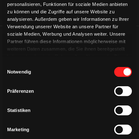
personalisieren, Funktionen für soziale Medien anbieten
zu können und die Zugriffe auf unsere Website zu
analysieren. Außerdem geben wir Informationen zu Ihrer
Verwendung unserer Website an unsere Partner für
soziale Medien, Werbung und Analysen weiter. Unsere
ÄHNLICHE NEWS
Partner führen diese Informationen möglicherweise mit
weiteren Daten zusammen, die Sie ihnen bereitgestellt
haben oder die sie im Rahmen Ihrer Nutzung der Dienste
gesammelt haben.
Einwilligungsauswahl
Notwendig
Präferenzen
Statistiken
Marketing