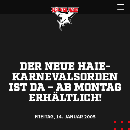
Zum
Menü
Inhalt
öffnen
springen
DER NEUE HAIE-
KARNEVALSORDEN
IST DA – AB MONTAG
ERHÄLTLICH!
FREITAG, 14. JANUAR 2005