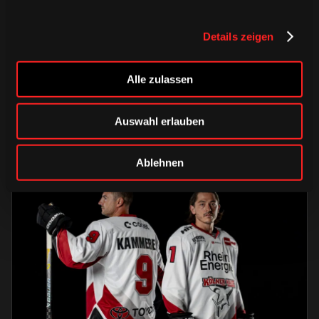
DONNERSTAG, 06. AUGUST 2026
Alle Infos zum öffentlichen
Details zeigen
Trainingsauftakt am Sonntag im
Haie-Zentrum
Alle zulassen
Saison 2026/2027
Auswahl erlauben
Ablehnen