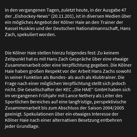
In den vergangenen Tagen, zuletzt heute, in der Ausgabe 47
der „Eishockey-News“ (20.11.201), ist in diversen Medien über
ein mögliches Angebot der Kölner Haie an den Trainer der
Kassel Huskies und der Deutschen Nationalmannschaft, Hans
Zach, spekuliert worden.
Die Kölner Haie stellen hierzu folgendes fest: Zu keinem
Zeitpunkt hat es mit Hans Zach Gespräche über eine etwaige
Zusammenarbeit oder eine Verpflichtung gegeben. Die Kölner
Haie haben gro
ß
en Respekt vor der Arbeit Hans Zachs sowohl
in seiner Funktion als Bundes- als auch als Klubtrainer. Die
Frage nach einer möglichen Verpflichtung stellt sich jedoch
nicht. Die Gesellschafter der KEC „Die HAIE“ GmbH haben sich
im vergangenen Frühjahr mit Lance Nethery als Leiter des
Sportlichen Bereiches auf eine langfristige, perspektivische
Zusammenarbeit bis zum Abschluss der Saison 2004/2005
geeinigt. Spekulationen über ein etwaiges Interesse der
Kölner Haie nach einer alternativen Besetzung entbehren
jeder Grundlage.