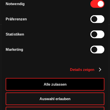
Notwendig
Präferenzen
ÄHNLICHE NEWS
Statistiken
Marketing
Details zeigen
Alle zulassen
Auswahl erlauben