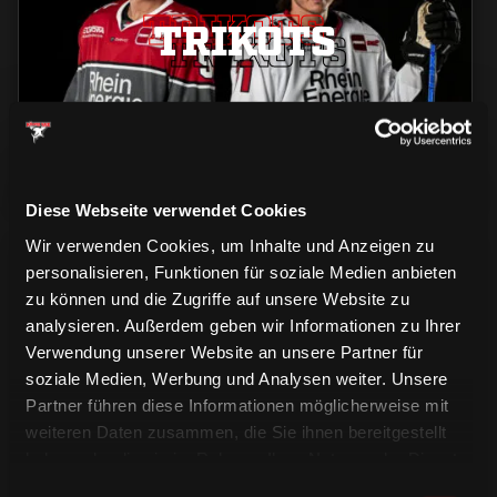
TRIKOTS
TRIKOTS
TRIKOTS
Diese Webseite verwendet Cookies
Wir verwenden Cookies, um Inhalte und Anzeigen zu
personalisieren, Funktionen für soziale Medien anbieten
zu können und die Zugriffe auf unsere Website zu
analysieren. Außerdem geben wir Informationen zu Ihrer
Verwendung unserer Website an unsere Partner für
soziale Medien, Werbung und Analysen weiter. Unsere
CAPS & CO
CAPS & CO
CAPS & CO
Partner führen diese Informationen möglicherweise mit
weiteren Daten zusammen, die Sie ihnen bereitgestellt
haben oder die sie im Rahmen Ihrer Nutzung der Dienste
gesammelt haben.
Einwilligungsauswahl