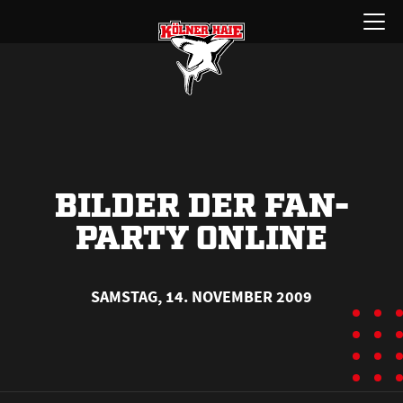
Zum
Menü
Inhalt
öffnen
springen
BILDER DER FAN-
PARTY ONLINE
SAMSTAG, 14. NOVEMBER 2009