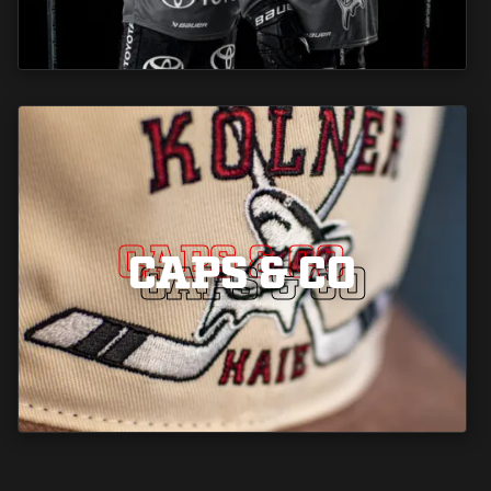
CAPS & CO
CAPS & CO
CAPS & CO