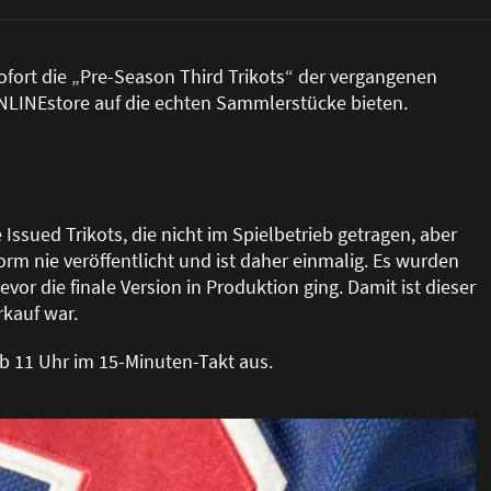
 sofort die „Pre-Season Third Trikots“ der vergangenen
ONLINEstore auf die echten Sammlerstücke bieten.
ssued Trikots, die nicht im Spielbetrieb getragen, aber
orm nie veröffentlicht und ist daher einmalig. Es wurden
 die finale Version in Produktion ging. Damit ist dieser
rkauf war.
b 11 Uhr im 15-Minuten-Takt aus.