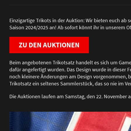
Einzigartige Trikots in der Auktion: Wir bieten euch ab
Saison 2024/2025 an! Ab sofort könnt ihr in unserem 
ZU DEN AUKTIONEN
Beim angebotenen Trikotsatz handelt es sich um Game I
dafür angefertigt wurden. Das Design wurde in dieser F
noch kleinere Änderungen am Design vorgenommen, bevor
Trikotsatz ein seltenes Sammlerstück, das so nie im Ve
Die Auktionen laufen am Samstag, den 22. November a