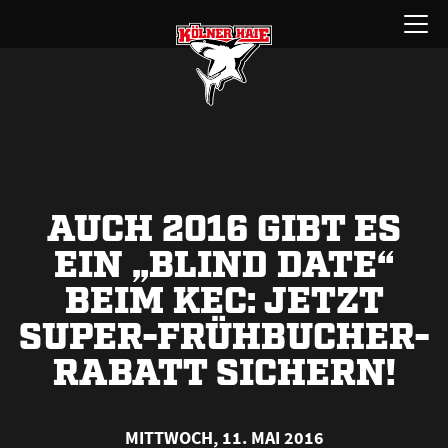
Zum
Menü
Inhalt
öffnen
springen
AUCH 2016 GIBT ES
EIN „BLIND DATE“
BEIM KEC: JETZT
SUPER-FRÜHBUCHER-
RABATT SICHERN!
MITTWOCH, 11. MAI 2016