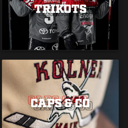
TRIKOTS
TRIKOTS
TRIKOTS
CAPS & CO
CAPS & CO
CAPS & CO