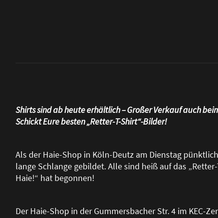
Shirts sind ab heute erhältlich – Gro
ß
er Verkauf auch beim
Schickt Eure besten „Retter-T-Shirt“-Bilder!
Als der Haie-Shop in Köln-Deutz am Dienstag pünktlich 
lange Schlange gebildet. Alle sind hei
ß
auf das „Retter-
Haie!“ hat begonnen!
Der Haie-Shop in der Gummersbacher Str. 4 im KEC-Zent