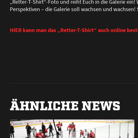
„Retter-T-Shirt“-Foto und reiht Euch in die Galerie ein!
Perspektiven – die Galerie soll wachsen und wachsen! S
HIER kann man das „Retter-T-Shirt“ auch online best
ÄHNLICHE NEWS