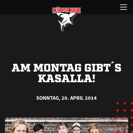
Zum
Menü
Inhalt
öffnen
springen
AM MONTAG GIBT´S
KASALLA!
SONNTAG, 20. APRIL 2014