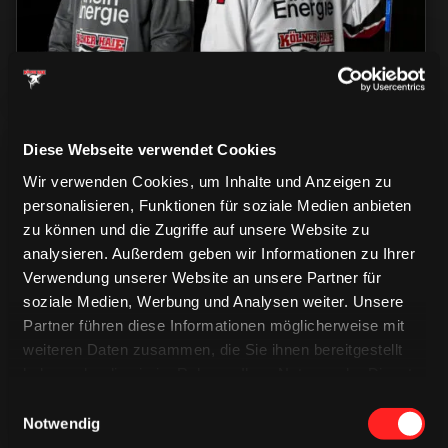
Diese Webseite verwendet Cookies
Wir verwenden Cookies, um Inhalte und Anzeigen zu
personalisieren, Funktionen für soziale Medien anbieten
zu können und die Zugriffe auf unsere Website zu
analysieren. Außerdem geben wir Informationen zu Ihrer
CAPS & CO
CAPS & CO
Verwendung unserer Website an unsere Partner für
CAPS & CO
soziale Medien, Werbung und Analysen weiter. Unsere
Partner führen diese Informationen möglicherweise mit
weiteren Daten zusammen, die Sie ihnen bereitgestellt
haben oder die sie im Rahmen Ihrer Nutzung der Dienste
gesammelt haben.
Einwilligungsauswahl
Notwendig