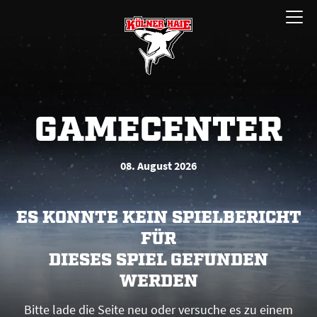
Zum
Menü
Inhalt
öffnen
springen
GAMECENTER
08. August 2026
ES KONNTE KEIN SPIELBERICHT
FÜR
DIESES SPIEL GEFUNDEN
WERDEN
Bitte lade die Seite neu oder versuche es zu einem