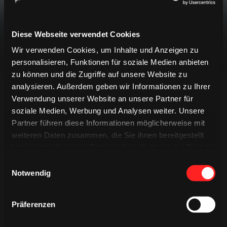
späteren Zeitpunkt erneut.
Diese Webseite verwendet Cookies
Wir verwenden Cookies, um Inhalte und Anzeigen zu
personalisieren, Funktionen für soziale Medien anbieten
zu können und die Zugriffe auf unsere Website zu
analysieren. Außerdem geben wir Informationen zu Ihrer
Verwendung unserer Website an unsere Partner für
LIVETICKER
soziale Medien, Werbung und Analysen weiter. Unsere
EREIGNISSE
PREGAME QUIZ
Partner führen diese Informationen möglicherweise mit
weiteren Daten zusammen, die Sie ihnen bereitgestellt
SPIELBERICHT
MINIGAME
haben oder die sie im Rahmen Ihrer Nutzung der Dienste
gesammelt haben.
Einwilligungsauswahl
Keine Ereignisse gefunden
Notwendig
Präferenzen