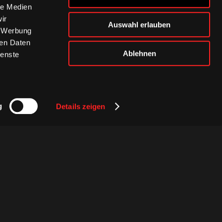
le Medien
ir
Auswahl erlauben
, Werbung
ren Daten
Ablehnen
ienste
g
Details zeigen