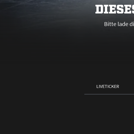
DIESE
Bitte lade 
LIVETICKER