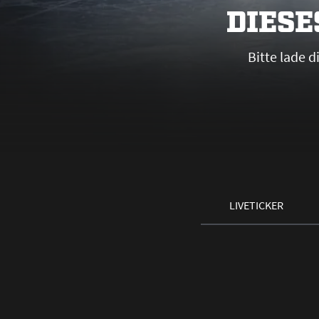
DIESE
Bitte lade 
LIVETICKER