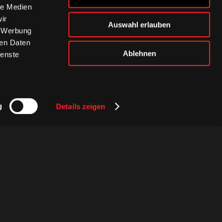
le Medien
ir
Auswahl erlauben
, Werbung
ren Daten
Ablehnen
ienste
g
Details zeigen