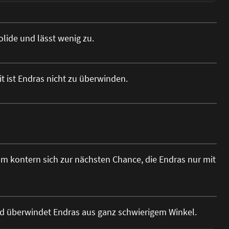
olide und lässt wenig zu.
t ist Endras nicht zu überwinden.
nm kontern sich zur nächsten Chance, die Endras nur mit
und überwindet Endras aus ganz schwierigem Winkel.