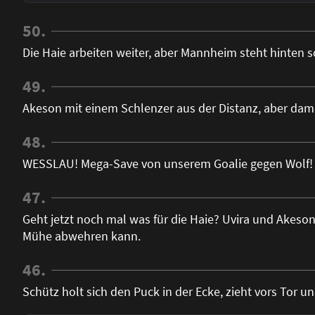
50.
Die Haie arbeiten weiter, aber Mannheim steht hinten s
49.
Akeson mit einem Schlenzer aus der Distanz, aber dami
48.
WESSLAU! Mega-Save von unserem Goalie gegen Wolf!
47.
Geht jetzt noch mal was für die Haie? Uvira und Akeso
Mühe abwehren kann.
46.
Schütz holt sich den Puck in der Ecke, zieht vors Tor 