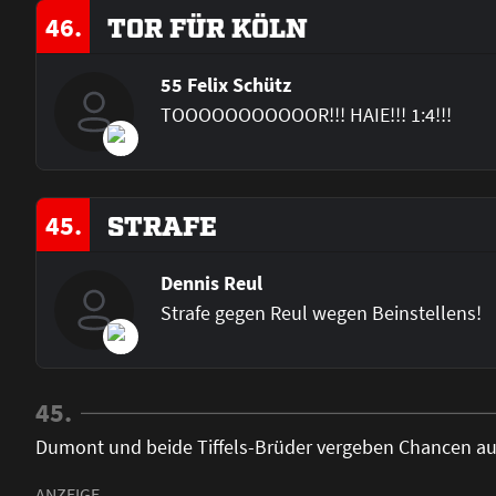
46.
TOR FÜR KÖLN
55 Felix Schütz
TOOOOOOOOOOOR!!! HAIE!!! 1:4!!!
45.
STRAFE
Dennis Reul
Strafe gegen Reul wegen Beinstellens!
45.
Dumont und beide Tiffels-Brüder vergeben Chancen aus