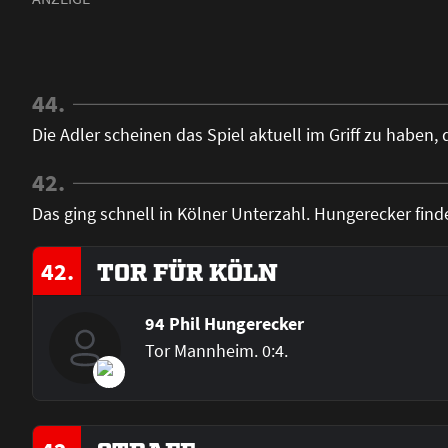
44.
Die Adler scheinen das Spiel aktuell im Griff zu haben, d
42.
Das ging schnell in Kölner Unterzahl. Hungerecker fin
42.
TOR FÜR KÖLN
94 Phil Hungerecker
Tor Mannheim. 0:4.