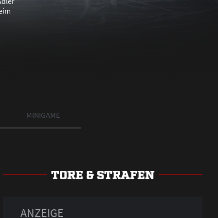
MINIGAME
TORE & STRAFEN