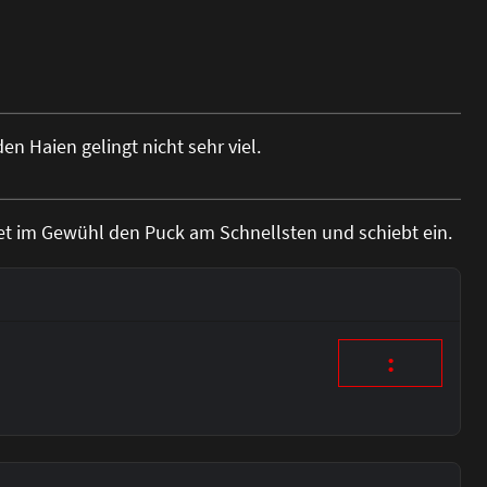
en Haien gelingt nicht sehr viel.
det im Gewühl den Puck am Schnellsten und schiebt ein.
: