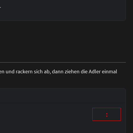
.
iten und rackern sich ab, dann ziehen die Adler einmal
: