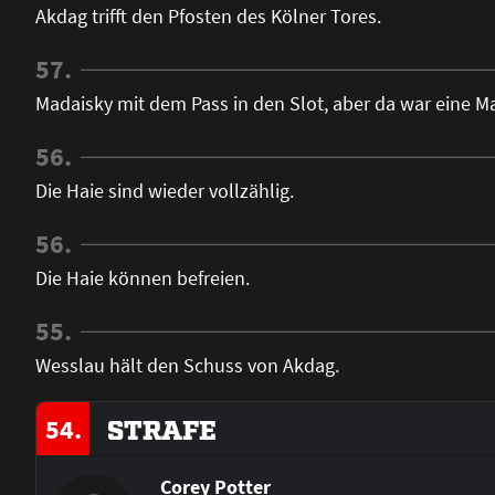
Akdag trifft den Pfosten des Kölner Tores.
57.
Madaisky mit dem Pass in den Slot, aber da war eine 
56.
Die Haie sind wieder vollzählig.
56.
Die Haie können befreien.
55.
Wesslau hält den Schuss von Akdag.
54.
STRAFE
Corey Potter