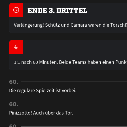
ENDE 3. DRITTEL
Verlängerung! Schütz und Camara waren die Torschü
1:1 nach 60 Minuten. Beide Teams haben einen Punkt 
60.
Die reguläre Spielzeit ist vorbei.
60.
Pinizzotto! Auch über das Tor.
60.