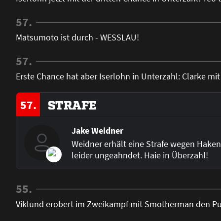
57.
Matsumoto ist durch - WESSLAU!
57.
Erste Chance hat aber Iserlohn in Unterzahl: Clarke mi
57.
STRAFE
Jake Weidner
Weidner erhält eine Strafe wegen Hakens
leider ungeahndet. Haie in Überzahl!
55.
Viklund erobert im Zweikampf mit Smotherman den Puc