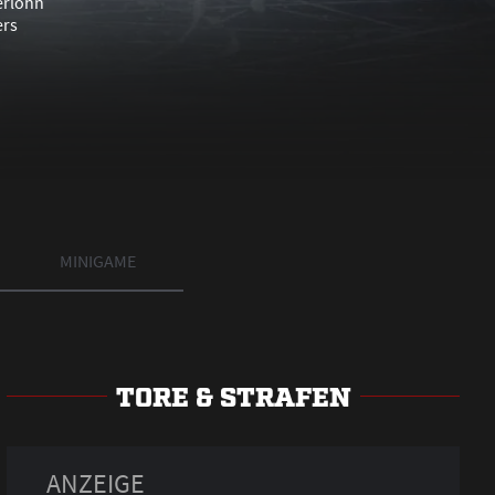
MINIGAME
TORE & STRAFEN