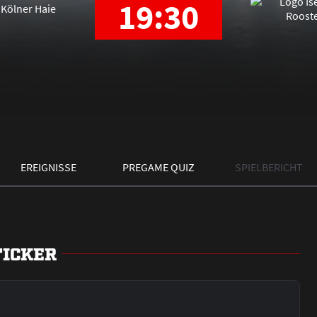
19:30
EREIGNISSE
PREGAME QUIZ
SPIELBERICHT
TICKER