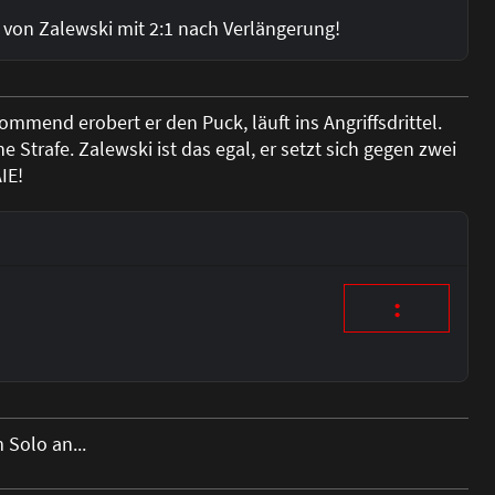
on Zalewski mit 2:1 nach Verlängerung!
mmend erobert er den Puck, läuft ins Angriffsdrittel.
Strafe. Zalewski ist das egal, er setzt sich gegen zwei
IE!
:
Solo an...