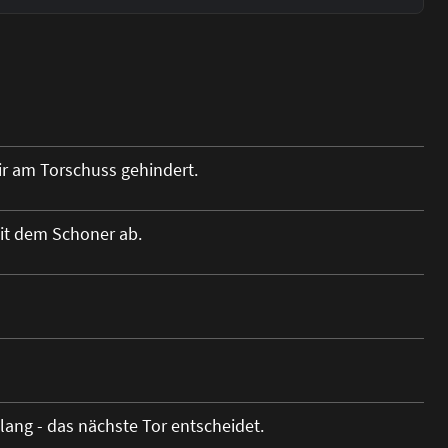
air am Torschuss gehindert.
it dem Schoner ab.
lang - das nächste Tor entscheidet.