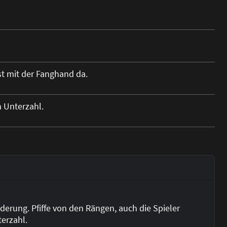
st mit der Fanghand da.
n Unterzahl.
derung. Pfiffe von den Rängen, auch die Spieler
terzahl.