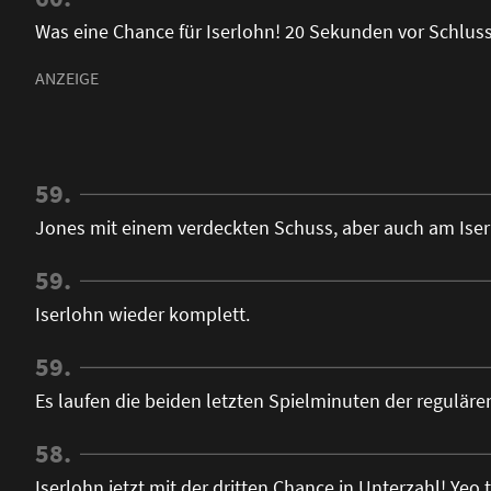
Was eine Chance für Iserlohn! 20 Sekunden vor Schluss
59.
Jones mit einem verdeckten Schuss, aber auch am Iserl
59.
Iserlohn wieder komplett.
59.
Es laufen die beiden letzten Spielminuten der regulären
58.
Iserlohn jetzt mit der dritten Chance in Unterzahl! Ye