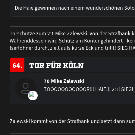
Die Haie gewinnen nach einem wunderschönen Solo v
Torschütze zum 2:1 Mike Zalewski. Von der Strafbank ko
Währenddessen wird Schütz am Konter gehindert - keine 
Iserlohner durch, zielt aufs kurze Eck und trifft! SIEG HA
64.
TOR FÜR KÖLN
70 Mike Zalewski
TOOOOOOOOOOOR!!! HAIE!!! 2:1! SIEG!
Zalewski kommt von der Strafbank und setzt dann zum 