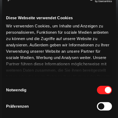
späteren Zeitpunkt erneut.
Diese Webseite verwendet Cookies
Wir verwenden Cookies, um Inhalte und Anzeigen zu
personalisieren, Funktionen für soziale Medien anbieten
zu können und die Zugriffe auf unsere Website zu
analysieren. Außerdem geben wir Informationen zu Ihrer
Verwendung unserer Website an unsere Partner für
LIVETICKER
soziale Medien, Werbung und Analysen weiter. Unsere
EREIGNISSE
PREGAME QUIZ
Partner führen diese Informationen möglicherweise mit
weiteren Daten zusammen, die Sie ihnen bereitgestellt
SPIELBERICHT
MINIGAME
haben oder die sie im Rahmen Ihrer Nutzung der Dienste
gesammelt haben.
Einwilligungsauswahl
Keine Ereignisse gefunden
Notwendig
Präferenzen