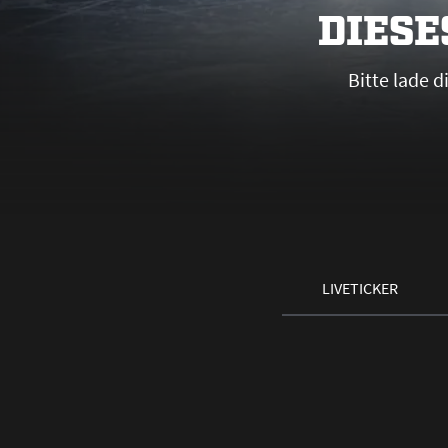
DIESE
Bitte lade 
LIVETICKER