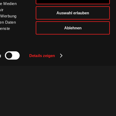
le Medien
ir
Auswahl erlauben
, Werbung
ren Daten
Ablehnen
ienste
g
Details zeigen