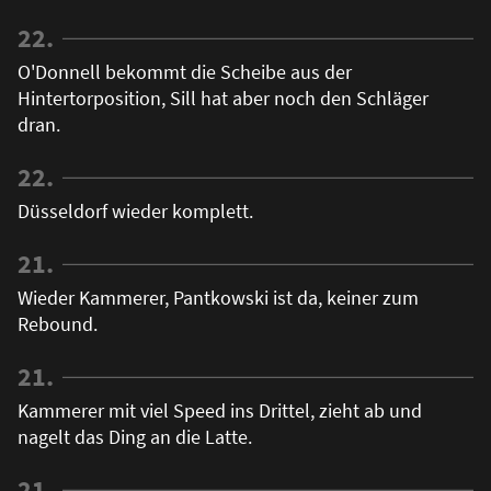
22.
O'Donnell bekommt die Scheibe aus der
Hintertorposition, Sill hat aber noch den Schläger
dran.
22.
Düsseldorf wieder komplett.
21.
Wieder Kammerer, Pantkowski ist da, keiner zum
Rebound.
21.
Kammerer mit viel Speed ins Drittel, zieht ab und
nagelt das Ding an die Latte.
21.