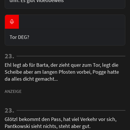
drin. Es gibt Videobeweis
Tor DEG?
23.
Ehl legt ab für Barta, der zieht quer zum Tor, legt die
Scheibe aber am langen Pfosten vorbei, Pogge hatte
da alles dicht gemacht...
23.
Glötzl bekommt den Pass, hat viel Verkehr vor sich,
Pantkowski sieht nichts, steht aber gut.