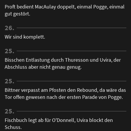
Proft bedient MacAulay doppelt, einmal Pogge, einmal
gut gestört.
26.
Wir sind komplett.
25.
Bisschen Entlastung durch Thuresson und Uvira, der
Abschluss aber nicht genau genug.
25.
Bittner verpasst am Pfosten den Rebound, da wäre das
Tor offen gewesen nach der ersten Parade von Pogge.
25.
Fischbuch legt ab für O'Donnell, Uvira blockt den
Schuss.