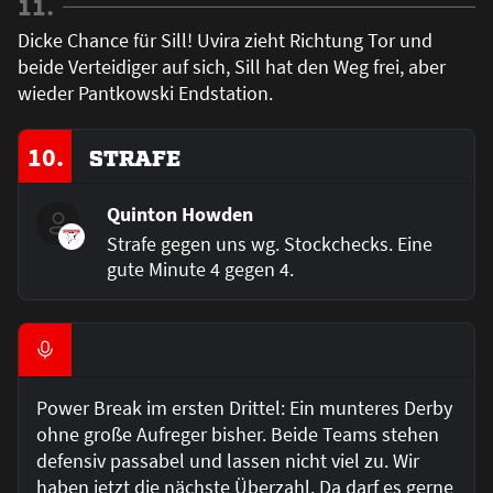
11.
Dicke Chance für Sill! Uvira zieht Richtung Tor und
beide Verteidiger auf sich, Sill hat den Weg frei, aber
wieder Pantkowski Endstation.
10.
STRAFE
Quinton Howden
Strafe gegen uns wg. Stockchecks. Eine
gute Minute 4 gegen 4.
Power Break im ersten Drittel: Ein munteres Derby
ohne große Aufreger bisher. Beide Teams stehen
defensiv passabel und lassen nicht viel zu. Wir
haben jetzt die nächste Überzahl. Da darf es gerne