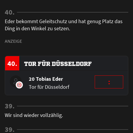
40.
Eder bekommt Geleitschutz und hat genug Platz das
Ding in den Winkel zu setzen.
40.
TOR FÜR DÜSSELDORF
20 Tobias Eder
:
Tor für Düsseldorf
39.
Wir sind wieder vollzählig.
39.