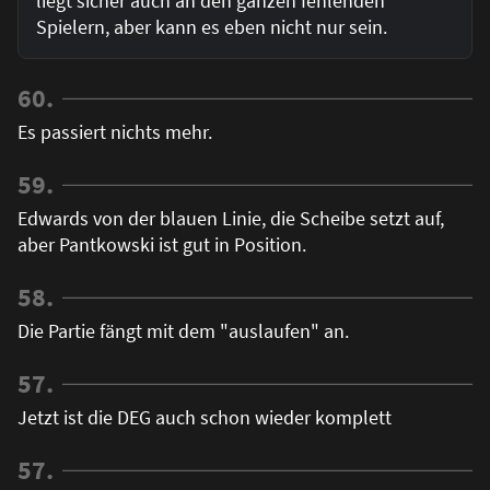
liegt sicher auch an den ganzen fehlenden
Spielern, aber kann es eben nicht nur sein.
60.
Es passiert nichts mehr.
59.
Edwards von der blauen Linie, die Scheibe setzt auf,
aber Pantkowski ist gut in Position.
58.
Die Partie fängt mit dem "auslaufen" an.
57.
Jetzt ist die DEG auch schon wieder komplett
57.