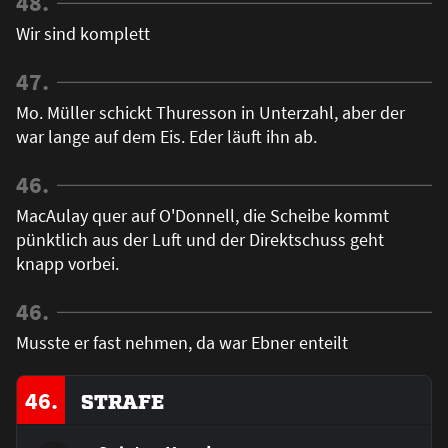
48.
Wir sind komplett
47.
Mo. Müller schickt Thuresson in Unterzahl, aber der
war lange auf dem Eis. Eder läuft ihn ab.
46.
MacAulay quer auf O'Donnell, die Scheibe kommt
pünktlich aus der Luft und der Direktschuss geht
knapp vorbei.
46.
Musste er fast nehmen, da war Ebner enteilt
46.
STRAFE