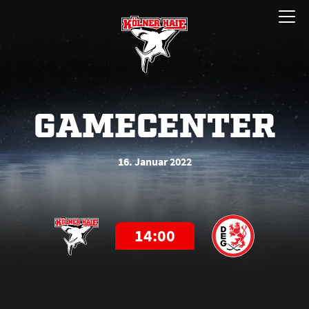
Zum
Menü
Inhalt
öffnen
springen
GAMECENTER
16. Januar 2022
14:00