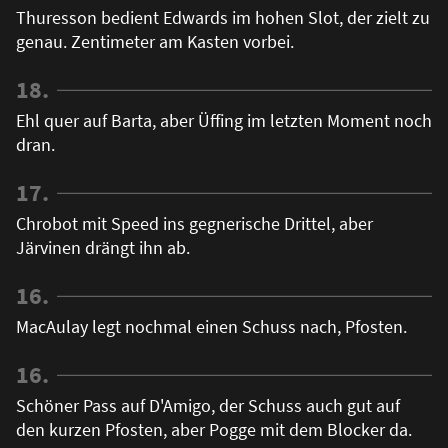
Thuresson bedient Edwards im hohen Slot, der zielt zu
genau. Zentimeter am Kasten vorbei.
18.
Ehl quer auf Barta, aber Üffing im letzten Moment noch
dran.
17.
Chrobot mit Speed ins gegnerische Drittel, aber
Järvinen drängt ihn ab.
16.
MacAulay legt nochmal einen Schuss nach, Pfosten.
16.
Schöner Pass auf D'Amigo, der Schuss auch gut auf
den kurzen Pfosten, aber Pogge mit dem Blocker da.