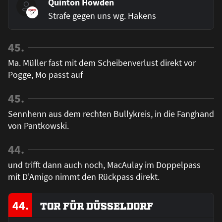
Quinton Howden
Strafe gegen uns wg. Hakens
45.
Ma. Müller fast mit dem Scheibenverlust direkt vor
Pogge, Mo passt auf
45.
Sennhenn aus dem rechten Bullykreis, in die Fanghand
von Pantkowski.
44.
und trifft dann auch noch, MacAulay im Doppelpass
mit D'Amigo nimmt den Rückpass direkt.
44.
TOR FÜR DÜSSELDORF