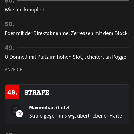
50.
Wir sind komplett.
50.
Eder mit der Direktabnahme, Zerressen mit dem Block.
49.
O'Donnell mit Platz im hohen Slot, scheitert an Pogge.
48.
STRAFE
Maximilian Glötzl
Strafe gegen uns wg. übertriebener Härte