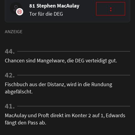
81 Stephen MacAulay
:
Tor für die DEG
44.
Chancen sind Mangelware, die DEG verteidigt gut.
42.
Fischbuch aus der Distanz, wird in die Rundung
abgefälscht.
41.
MacAulay und Proft direkt im Konter 2 auf 1, Edwards
fängt den Pass ab.