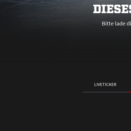
DIESE
Bitte lade 
LIVETICKER