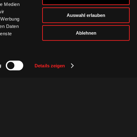
le Medien
ir
Auswahl erlauben
, Werbung
ren Daten
Ablehnen
ienste
g
Details zeigen