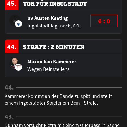
45.
TOR FÜR INGOLSTADT
89 Austen Keating
6 : 0
Ingolstadt legt nach, 6:0.
44.
STRAFE : 2 MINUTEN
Maximilian Kammerer
Wegen Beinstellens
44.
Kammerer kommt an der Bande zu spät und stellt
einem Ingolstädter Spieler ein Bein - Strafe.
43.
Dunham versucht Pietta mit einem Querpass in Szene