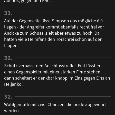
Abends, gegen den ERC.
33.
Auf der Gegenseite lässt Simpson das mögliche 6:0
liegen - der Angreifer kommt ebenfalls recht frei vor
Ancicka zum Schuss, zielt aber etwas zu hoch. Da
hatten viele Heimfans den Torschrei schon auf den
Lippen.
32.
Schütz verpasst den Anschlusstreffer. Erst lässt er
einen Gegenspieler mit einer starken Finte stehen,
dann scheitert er denkbar knapp im Eins gegen Eins an
Heljanko.
32.
Wohlgemuth mit zwei Chancen, die beide abgewehrt
werden.