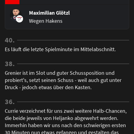
Maximilian Glötzl
Wegen Hakens
40.
Es läuft die letzte Spielminute im Mittelabschnitt.
38.
Grenier ist im Slot und guter Schussposition und
probiert's, setzt seinen Schuss - weil auch gut unter
Druck - jedoch etwas über den Kasten.
36.
Currie verzeichnet für uns zwei weitere Halb-Chancen,
die beide jeweils von Heljanko abgewehrt werden.
Immerhin haben wir uns nach den schwierigen ersten
30 Minuten nun etwas gefangen und gestalten das