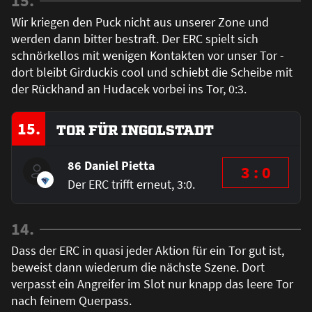
15.
Wir kriegen den Puck nicht aus unserer Zone und
werden dann bitter bestraft. Der ERC spielt sich
schnörkellos mit wenigen Kontakten vor unser Tor -
dort bleibt Girduckis cool und schiebt die Scheibe mit
der Rückhand an Hudacek vorbei ins Tor, 0:3.
15.
TOR FÜR INGOLSTADT
86 Daniel Pietta
3 : 0
Der ERC trifft erneut, 3:0.
14.
Dass der ERC in quasi jeder Aktion für ein Tor gut ist,
beweist dann wiederum die nächste Szene. Dort
verpasst ein Angreifer im Slot nur knapp das leere Tor
nach feinem Querpass.