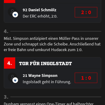
92 Daniel Schmölz
2 : 0
Der ERC erhöht, 2:0.
4.
Mist. Simpson antizipiert einen Müller-Pass in unserer
Zone und schnappt sich die Scheibe. Anschließend hat
er freie Bahn und umkurvt Hudacek zum 1:0.
4.
TOR FÜR INGOLSTADT
21 Wayne Simpson
1 : 0
Ingolstadt geht in Führung.
3.
Dunham verpasst einen One-Timer auf halbrechter