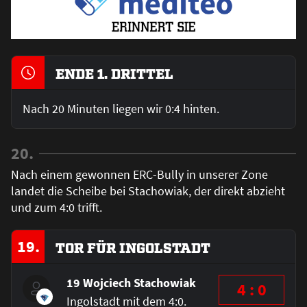
ENDE 1. DRITTEL
Nach 20 Minuten liegen wir 0:4 hinten.
20.
Nach einem gewonnen ERC-Bully in unserer Zone
landet die Scheibe bei Stachowiak, der direkt abzieht
und zum 4:0 trifft.
19.
TOR FÜR INGOLSTADT
19 Wojciech Stachowiak
4 : 0
Ingolstadt mit dem 4:0.