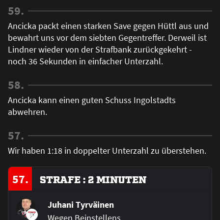
59.
Ancicka packt einen starken Save gegen Hüttl aus und
bewahrt uns vor dem siebten Gegentreffer. Derweil ist
Lindner wieder von der Strafbank zurückgekehrt -
noch 36 Sekunden in einfacher Unterzahl.
58.
Ancicka kann einen guten Schuss Ingolstadts
abwehren.
57.
Wir haben 1:18 in doppelter Unterzahl zu überstehen.
57.
STRAFE : 2 MINUTEN
Juhani Tyrväinen
Wegen Beinstellens