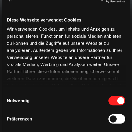
späteren Zeitpunkt erneut.
Diese Webseite verwendet Cookies
Wir verwenden Cookies, um Inhalte und Anzeigen zu
personalisieren, Funktionen für soziale Medien anbieten
zu können und die Zugriffe auf unsere Website zu
analysieren. Außerdem geben wir Informationen zu Ihrer
Verwendung unserer Website an unsere Partner für
LIVETICKER
soziale Medien, Werbung und Analysen weiter. Unsere
EREIGNISSE
PREGAME QUIZ
Partner führen diese Informationen möglicherweise mit
weiteren Daten zusammen, die Sie ihnen bereitgestellt
SPIELBERICHT
MINIGAME
haben oder die sie im Rahmen Ihrer Nutzung der Dienste
gesammelt haben.
Einwilligungsauswahl
Keine Ereignisse gefunden
Notwendig
Präferenzen