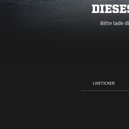
DIESE
Bitte lade 
LIVETICKER