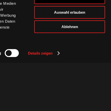
le Medien
ir
Auswahl erlauben
, Werbung
ren Daten
Ablehnen
ienste
g
Details zeigen