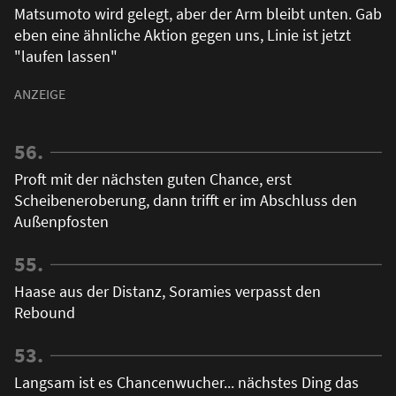
Matsumoto wird gelegt, aber der Arm bleibt unten. Gab
eben eine ähnliche Aktion gegen uns, Linie ist jetzt
"laufen lassen"
56.
Proft mit der nächsten guten Chance, erst
Scheibeneroberung, dann trifft er im Abschluss den
Außenpfosten
55.
Haase aus der Distanz, Soramies verpasst den
Rebound
53.
Langsam ist es Chancenwucher... nächstes Ding das