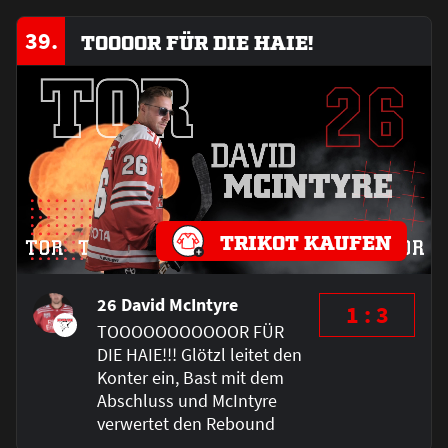
39.
TOOOOR FÜR DIE HAIE!
TRIKOT KAUFEN
26 David McIntyre
1 : 3
TOOOOOOOOOOOR FÜR
DIE HAIE!!! Glötzl leitet den
Konter ein, Bast mit dem
Abschluss und McIntyre
verwertet den Rebound