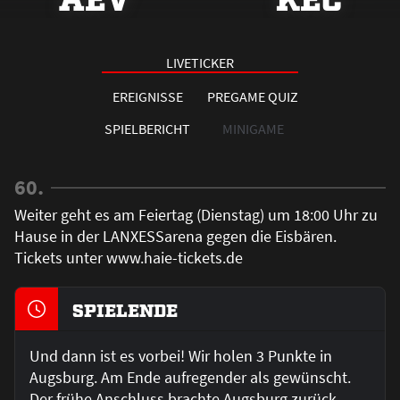
LIVETICKER
EREIGNISSE
PREGAME QUIZ
SPIELBERICHT
MINIGAME
60.
Weiter geht es am Feiertag (Dienstag) um 18:00 Uhr zu
Hause in der LANXESSarena gegen die Eisbären.
Tickets unter www.haie-tickets.de
SPIELENDE
Und dann ist es vorbei! Wir holen 3 Punkte in
Augsburg. Am Ende aufregender als gewünscht.
Der frühe Anschluss brachte Augsburg zurück,