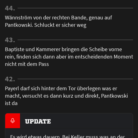
44.
Wännström von der rechten Bande, genau auf
Pantkowski. Schluckt er sicher weg
43.
Baptiste und Kammerer bringen die Scheibe vorne
rein, finden sich dann aber im entscheidenden Moment
nicht mit dem Pass
42.
Payerl darf sich hinter dem Tor überlegen was er
macht, versucht es dann kurz und direkt, Pantkowski
ist da
UPDATE
Es wird etwas dauern. Bei Keller muss was an der