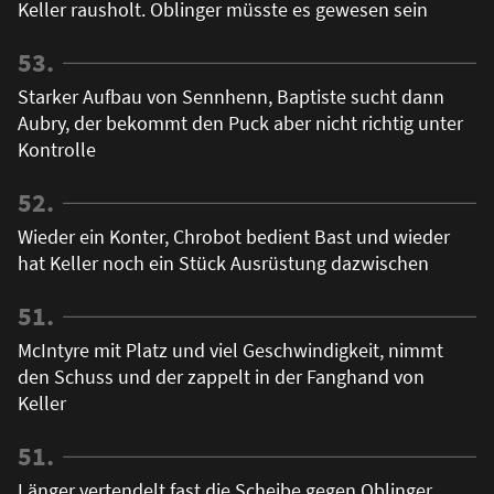
Keller rausholt. Oblinger müsste es gewesen sein
53.
Starker Aufbau von Sennhenn, Baptiste sucht dann
Aubry, der bekommt den Puck aber nicht richtig unter
Kontrolle
52.
Wieder ein Konter, Chrobot bedient Bast und wieder
hat Keller noch ein Stück Ausrüstung dazwischen
51.
McIntyre mit Platz und viel Geschwindigkeit, nimmt
den Schuss und der zappelt in der Fanghand von
Keller
51.
Länger vertendelt fast die Scheibe gegen Oblinger,