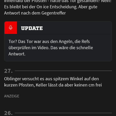
innerhalb der Pfosten - hätte das Tor gestanden? Nein!
Es bleibt bei der On ice Entscheidung. Aber gute
Antwort nach dem Gegentreffer
UPDATE
Tor? Das Tor war aus den Angeln, die Refs
überprüfen im Video. Das wäre die schnelle
Antwort.
27.
Oblinger versucht es aus spitzem Winkel auf den
kurzen Pfosten, Keller lässt da aber keinen cm frei
26.