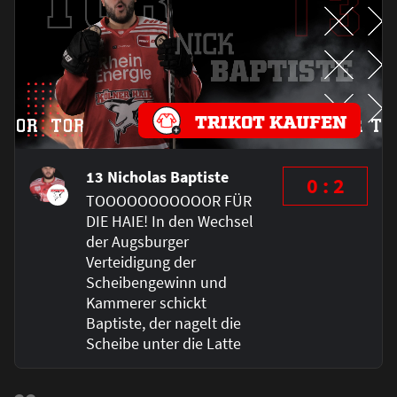
TRIKOT KAUFEN
13 Nicholas Baptiste
0 : 2
TOOOOOOOOOOOR FÜR
DIE HAIE! In den Wechsel
der Augsburger
Verteidigung der
Scheibengewinn und
Kammerer schickt
Baptiste, der nagelt die
Scheibe unter die Latte