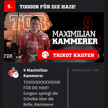
9.
TOOOOR FÜR DIE HAIE!
TRIKOT KAUFEN
9 Maximilian
PRÄSENTIERT VON:
Kammerer
TOOOOOOOOOOOR
FÜR DIE HAIE!
Gregorc springt die
Scheibe über die
Kelle, Kammerer