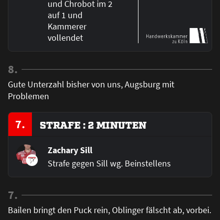
und Chrobot im 2
auf 1 und
Kammerer
vollendet
8.
Gute Unterzahl bisher von uns, Augsburg mit
Problemen
7.
STRAFE : 2 MINUTEN
Zachary Sill
Strafe gegen Sill wg. Beinstellens
7.
Bailen bringt den Puck rein, Oblinger fälscht ab, vorbei.