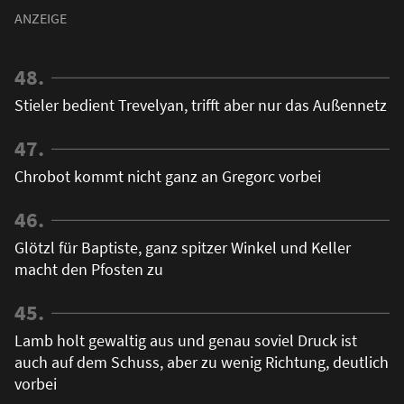
48.
Stieler bedient Trevelyan, trifft aber nur das Außennetz
47.
Chrobot kommt nicht ganz an Gregorc vorbei
46.
Glötzl für Baptiste, ganz spitzer Winkel und Keller
macht den Pfosten zu
45.
Lamb holt gewaltig aus und genau soviel Druck ist
auch auf dem Schuss, aber zu wenig Richtung, deutlich
vorbei