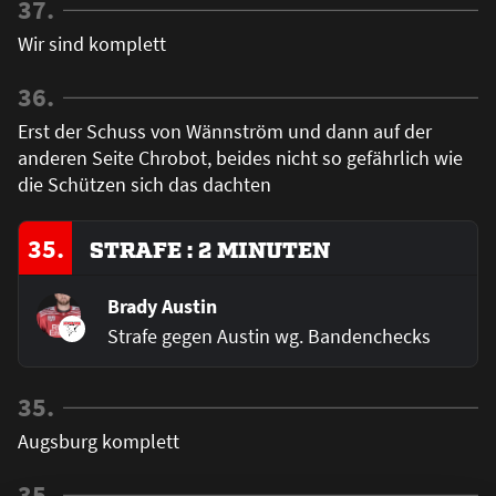
37.
Wir sind komplett
36.
Erst der Schuss von Wännström und dann auf der
anderen Seite Chrobot, beides nicht so gefährlich wie
die Schützen sich das dachten
35.
STRAFE : 2 MINUTEN
Brady Austin
Strafe gegen Austin wg. Bandenchecks
35.
Augsburg komplett
35.