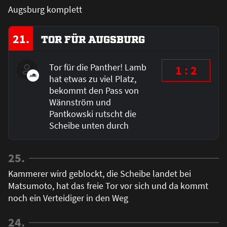
Augsburg komplett
21.
TOR FÜR AUGSBURG
Tor für die Panther! Lamb
1 : 2
hat etwas zu viel Platz,
bekommt den Pass von
Wännström und
Pantkowski rutscht die
Scheibe unten durch
25.
Kammerer wird geblockt, die Scheibe landet bei
Matsumoto, hat das freie Tor vor sich und da kommt
noch ein Verteidiger in den Weg
24.