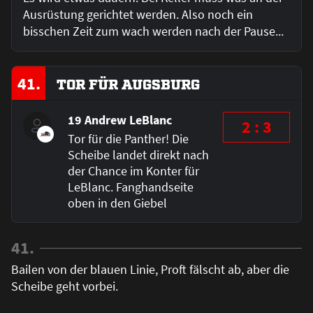
Ausrüstung gerichtet werden. Also noch ein
bisschen Zeit zum wach werden nach der Pause...
41.
TOR FÜR AUGSBURG
19 Andrew LeBlanc
2 : 3
Tor für die Panther! Die
Scheibe landet direkt nach
der Chance im Konter für
LeBlanc. Fanghandseite
oben in den Giebel
41.
Bailen von der blauen Linie, Proft fälscht ab, aber die
Scheibe geht vorbei.