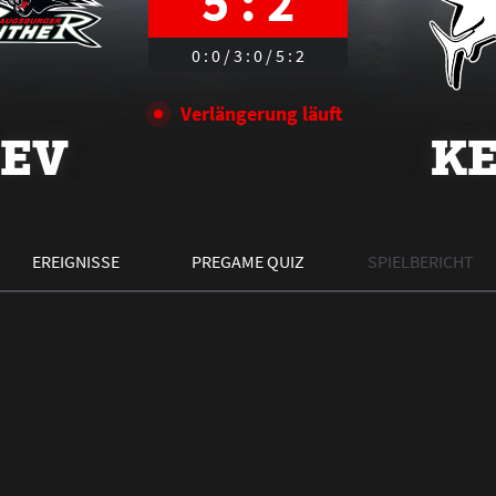
5 : 2
0 : 0 / 3 : 0 / 5 : 2
Verlängerung läuft
EV
K
EREIGNISSE
PREGAME QUIZ
SPIELBERICHT