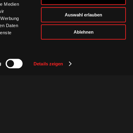
le Medien
ir
Auswahl erlauben
, Werbung
ren Daten
Ablehnen
ienste
g
Details zeigen