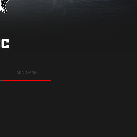
EC
MINIGAME