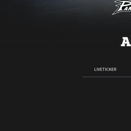
A
LIVETICKER