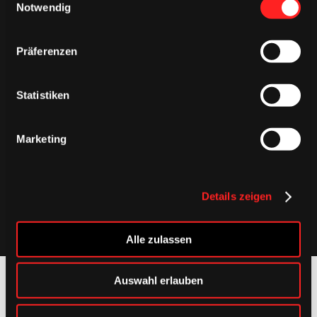
Notwendig
Präferenzen
Statistiken
Marketing
Details zeigen
Alle zulassen
Auswahl erlauben