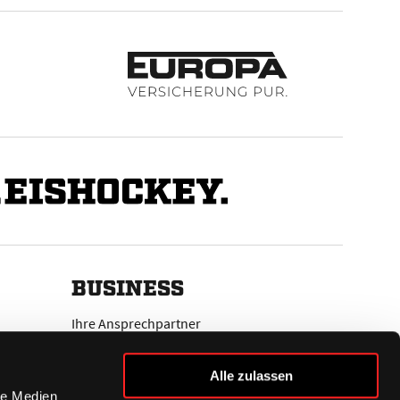
BUSINESS
Ihre Ansprechpartner
VIP-Tickets & Logen
Partner
Alle zulassen
BISSness Club
le Medien