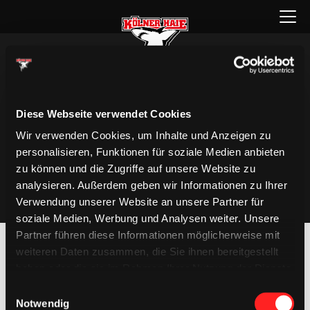
Zum
Menü
Inhalt
öffnen
springen
Diese Webseite verwendet Cookies
Wir verwenden Cookies, um Inhalte und Anzeigen zu
personalisieren, Funktionen für soziale Medien anbieten
zu können und die Zugriffe auf unsere Website zu
analysieren. Außerdem geben wir Informationen zu Ihrer
Verwendung unserer Website an unsere Partner für
soziale Medien, Werbung und Analysen weiter. Unsere
Partner führen diese Informationen möglicherweise mit
weiteren Daten zusammen, die Sie ihnen bereitgestellt
haben oder die sie im Rahmen Ihrer Nutzung der Dienste
gesammelt haben.
Einwilligungsauswahl
Notwendig