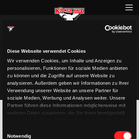
Zum
Menü
Inhalt
öffnen
springen
Diese Webseite verwendet Cookies
Wir verwenden Cookies, um Inhalte und Anzeigen zu
personalisieren, Funktionen für soziale Medien anbieten
zu können und die Zugriffe auf unsere Website zu
analysieren. Außerdem geben wir Informationen zu Ihrer
Verwendung unserer Website an unsere Partner für
soziale Medien, Werbung und Analysen weiter. Unsere
Partner führen diese Informationen möglicherweise mit
weiteren Daten zusammen, die Sie ihnen bereitgestellt
haben oder die sie im Rahmen Ihrer Nutzung der Dienste
gesammelt haben.
Einwilligungsauswahl
Notwendig